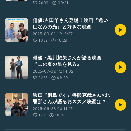
2096
09:21
俳優:吉田羊さん登場！映画『遠い
山なみの光』と好きな映画
2025-09-01 12:13:37
1052
10:29
俳優・黒川想矢さんが語る映画
『この夏の星を見る』
2025-07-02 15:44:02
2252
09:59
映画『桐島です』毎熊克哉さん×北
香那さんが語るおススメ映画は？
2025-06-28 08:11:17
144
10:00