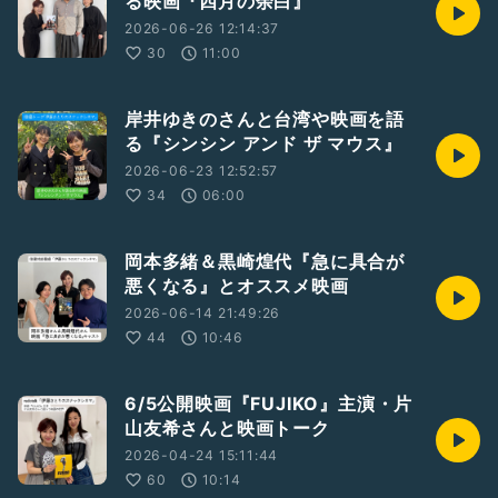
る映画『四月の余白』
2026-06-26 12:14:37
30
11:00
岸井ゆきのさんと台湾や映画を語
る『シンシン アンド ザ マウス』
2026-06-23 12:52:57
34
06:00
岡本多緒＆黒崎煌代『急に具合が
悪くなる』とオススメ映画
2026-06-14 21:49:26
44
10:46
6/5公開映画『FUJIKO』主演・片
山友希さんと映画トーク
2026-04-24 15:11:44
60
10:14