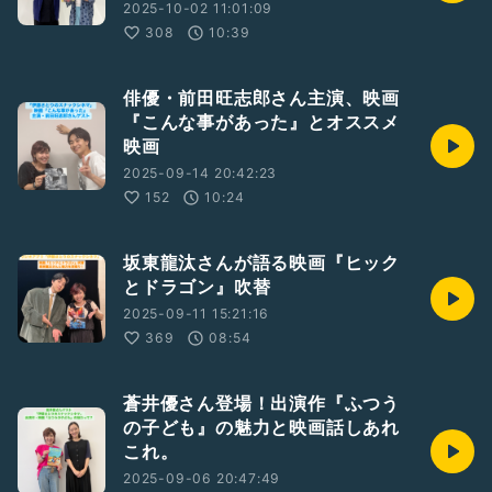
2025-10-02 11:01:09
308
10:39
俳優・前田旺志郎さん主演、映画
『こんな事があった』とオススメ
映画
2025-09-14 20:42:23
152
10:24
坂東龍汰さんが語る映画『ヒック
とドラゴン』吹替
2025-09-11 15:21:16
369
08:54
蒼井優さん登場！出演作『ふつう
の子ども』の魅力と映画話しあれ
これ。
2025-09-06 20:47:49