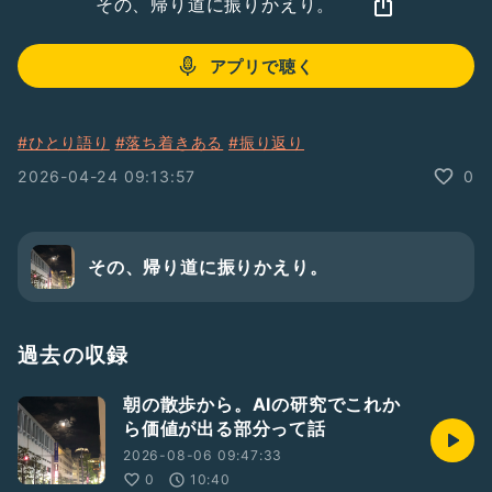
その、帰り道に振りかえり。
アプリで聴く
#ひとり語り
#落ち着きある
#振り返り
2026-04-24 09:13:57
0
その、帰り道に振りかえり。
過去の収録
朝の散歩から。AIの研究でこれか
ら価値が出る部分って話
2026-08-06 09:47:33
0
10:40