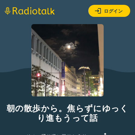
ログイン
朝の散歩から。焦らずにゆっく
り進もうって話