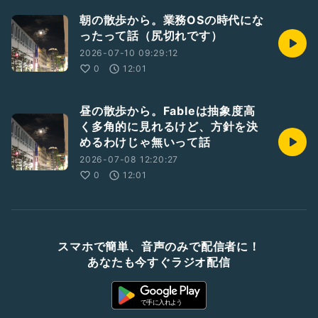
朝の散歩から。業務OSの時代にな
ったって話（尻切れです）
2026-07-10 09:29:12
0
12:01
昼の散歩から。Fableは抽象度高
く多角的に見れるけど、方針を決
めるわけじゃ無いって話
2026-07-08 12:20:27
0
12:01
スマホで簡単、音声のみで配信者に！
あなたも今すぐラジオ配信