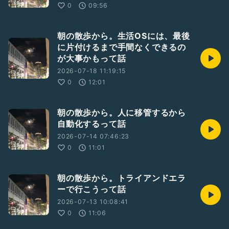
0
09:56
朝の散歩から。生活OSには、最後
に片付けるまで手間なくできるの
が大事かもって話
2026-07-18 11:19:15
0
12:01
朝の散歩から。人に移管するから
自動化するって話
2026-07-14 07:46:23
0
11:01
朝の散歩から。トライアンドエラ
ーで行こうって話
2026-07-13 10:08:41
0
11:06