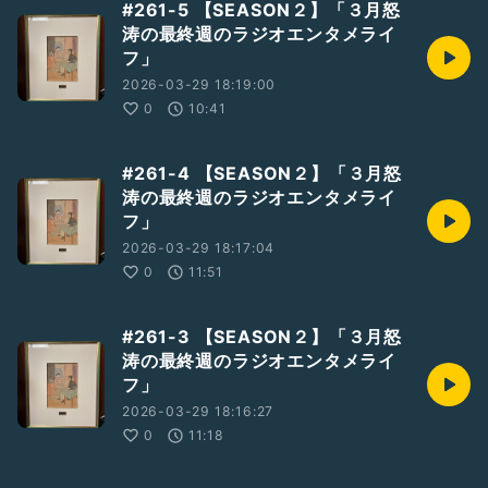
#261-5 【SEASON２】「３月怒
涛の最終週のラジオエンタメライ
フ」
2026-03-29 18:19:00
0
10:41
#261-4 【SEASON２】「３月怒
涛の最終週のラジオエンタメライ
フ」
2026-03-29 18:17:04
0
11:51
#261-3 【SEASON２】「３月怒
涛の最終週のラジオエンタメライ
フ」
2026-03-29 18:16:27
0
11:18