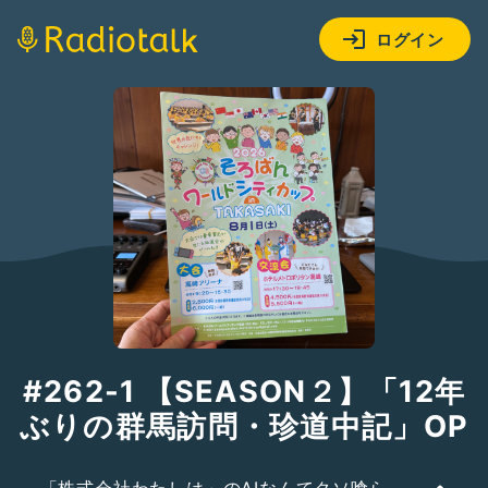
ログイン
#262-1 【SEASON２】「12年
ぶりの群馬訪問・珍道中記」OP