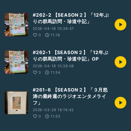
#262-2 【SEASON２】「12年ぶ
りの群馬訪問・珍道中記」
2026-04-18 10:38:47
0
11:18
#262-1 【SEASON２】「12年ぶ
りの群馬訪問・珍道中記」OP
2026-04-18 10:38:06
0
11:54
#261-6 【SEASON２】「３月怒
涛の最終週のラジオエンタメライ
フ」
2026-03-29 18:19:42
0
11:53