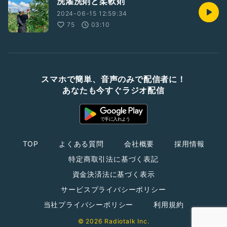
洗濯洗剤と柔軟剤
2024-06-15 12:59:34
75
03:10
スマホで簡単、音声のみで配信者に！
あなたも今すぐラジオ配信
TOP
よくある質問
会社概要
採用情報
特定商取引法に基づく表記
資金決済法に基づく表示
サービスプライバシーポリシー
当社プライバシーポリシー
利用規約
© 2026 Radiotalk Inc.