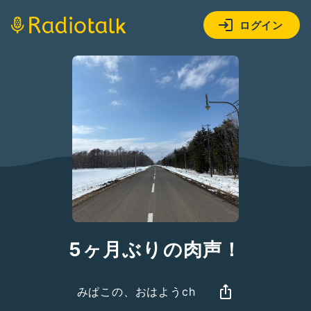
ログイン
5ヶ月ぶりの肉声！
みぱこの、おはようch