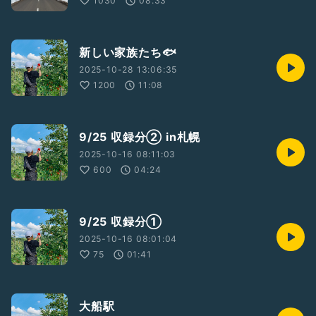
1030
08:33
新しい家族たち🐟
2025-10-28 13:06:35
1200
11:08
9/25 収録分② in札幌
2025-10-16 08:11:03
600
04:24
9/25 収録分①
2025-10-16 08:01:04
75
01:41
大船駅