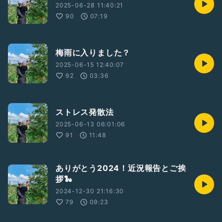
2025-06-28 11:40:21
90
07:19
梅雨に入りました？
2025-06-15 12:40:07
92
03:36
ストレス発散法
2025-06-13 06:01:06
91
11:48
ありがとう2024！近況報告とご挨
拶🐍
2024-12-30 21:16:30
79
09:23