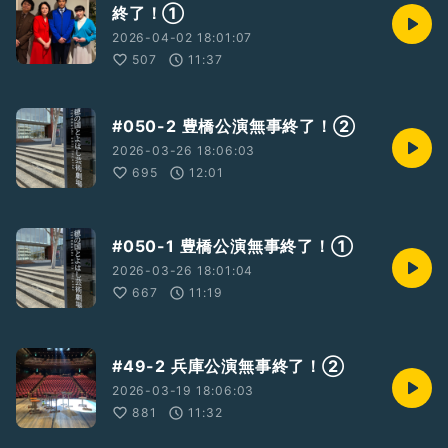
終了！①
2026-04-02 18:01:07
507
11:37
#050-2 豊橋公演無事終了！②
2026-03-26 18:06:03
695
12:01
#050-1 豊橋公演無事終了！①
2026-03-26 18:01:04
667
11:19
#49-2 兵庫公演無事終了！②
2026-03-19 18:06:03
881
11:32