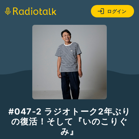
ログイン
#047-2 ラジオトーク2年ぶり
の復活！そして『いのこりぐ
み』