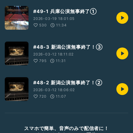
#49-1 兵庫公演無事終了①
2026-03-19 18:01:05
530
11:34
#48-3 新潟公演無事終了！③
2026-03-12 18:11:02
795
11:31
#48-2 新潟公演無事終了！②
2026-03-12 18:06:02
720
11:07
スマホで簡単、音声のみで配信者に！