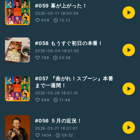
#059 幕が上がった！
2026-06-11 18:00:04
908
10:12
－－－－－－
パーソナリティー:相島一之
#058 もうすぐ初日の本番！
公式HP:
2026-06-04 18:01:05
https://www.siscompany.com/management/artist.php?
798
05:58
id=32
Twitter: twitter.com/aijima_kazuyuki
Instagram:
https://instagram.com/kazuyuki_aijima
ーーーーーー
#057 『曲がれ！スプーン』本番
まで一週間！
2026-05-28 18:01:10
998
11:46
#056 ５月の近況！
2026-05-21 18:01:07
1404
09:52