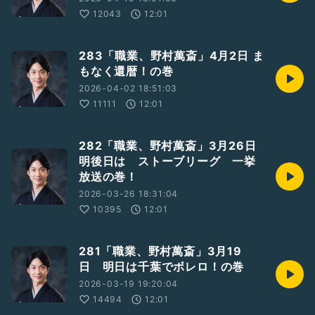
12043
12:01
283「職業、野村萬斎」4月2日 ま
もなく還暦！の巻
2026-04-02 18:51:03
11111
12:01
282「職業、野村萬斎」3月26日
明後日は ストーブリーグ 一挙
放送の巻！
2026-03-26 18:31:04
10395
12:01
281「職業、野村萬斎」3月19
日 明日は千葉でボレロ！の巻
2026-03-19 19:20:04
14494
12:01