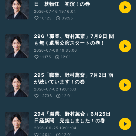
日 枕物狂 初演！の巻
2026-07-16 19:16:04
10123
09:55
296「職業、野村萬斎」7月9日 間
も無く還暦公演スタートの巻！
2026-07-09 19:35:06
11175
12:01
295「職業、野村萬斎」7月2日 雨
が続いています！の巻
2026-07-02 19:01:03
12736
12:01
294「職業、野村萬斎」6月25日
日経新聞 完走しました！の巻
2026-06-25 19:01:04
14041
12:01