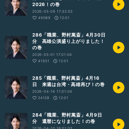
2026！の巻
2026-05-08 17:32:03
49089
12:01
286「職業、野村萬斎」4月30日
分 高雄公演盛り上がりました！
の巻
2026-05-01 17:01:04
41931
12:01
285「職業、野村萬斎」4月16
日 来週は台湾・高雄再び！の巻
2026-04-16 17:01:04
24128
12:01
284「職業、野村萬斎」4月9日
分 還暦になりました！の巻
2026-04-10 18:01:03