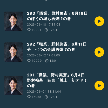
293「職業、野村萬斎」6月18日
のぼうの城も再燃⁉︎の巻
2026-06-18 17:31:03
10091
12:01
292「職業、野村萬斎」6月11日
分 七つの会議再燃⁉︎の巻
2026-06-12 17:01:05
10099
12:01
291「職業、野村萬斎」6月4日
野村裕基 狂言「川上」初アド！
の巻
2026-06-04 18:31:04
17958
12:01