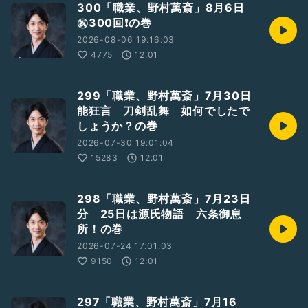
300「職業、野村萬斎」8月6日
㊗️300回❗️の巻
2026-08-06 19:16:03
4775
12:01
299「職業、野村萬斎」7月30日
能狂言 刀剣乱舞 如何でしたで
しょうか？の巻
2026-07-30 19:01:04
15283
12:01
298「職業、野村萬斎」7月23日
分 25日は源氏物語 六条御息
所！の巻
2026-07-24 17:01:03
9150
12:01
297「職業、野村萬斎」7月16