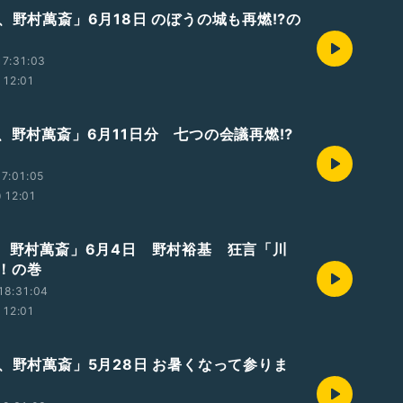
、野村萬斎」6月18日 のぼうの城も再燃⁉︎の
7:31:03
12:01
業、野村萬斎」6月11日分 七つの会議再燃⁉︎
7:01:05
12:01
業、野村萬斎」6月4日 野村裕基 狂言「川
！の巻
18:31:04
12:01
業、野村萬斎」5月28日 お暑くなって参りま