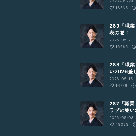
2026-05-28 
16665
289「職
表の巻！
2026-05-21 1
16665
288「職
い2026
2026-05-15 1
16776
287「職
ラブの集い
2026-05-08 
49089