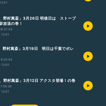
12:01
業、野村萬斎」3月26日 明後日は ストーブ
挙放送の巻！
18:31:04
12:01
業、野村萬斎」3月19日 明日は千葉でボレ
19:20:04
12:01
業、野村萬斎」3月12日 アクスタ登場！の巻
7:59:29
12:01