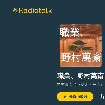
職業、野村萬斎
野村萬斎（ラジオトーク）
最新の収録