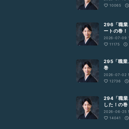
10065
296「職
ートの巻！
2026-07-09 
がございます。
11175
んのでご了承下さい。
295「職
き頂けます。
巻
2026-07-02 
s://fan.pia.jp/yoiya2/
12736
294「職
した！の巻
2026-06-25 
14041