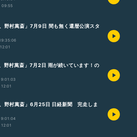
09:55
業、野村萬斎」7月9日 間も無く還暦公演スタ
19:35:06
12:01
業、野村萬斎」7月2日 雨が続いています！の
19:01:03
12:01
業、野村萬斎」6月25日 日経新聞 完走しま
19:01:04
12:01