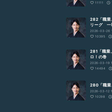
11111
282「職
リーグ 一
2026-03-26 
10395
281「職
ロ！の巻
2026-03-19 
14494
280「職
2026-03-12 1
10298