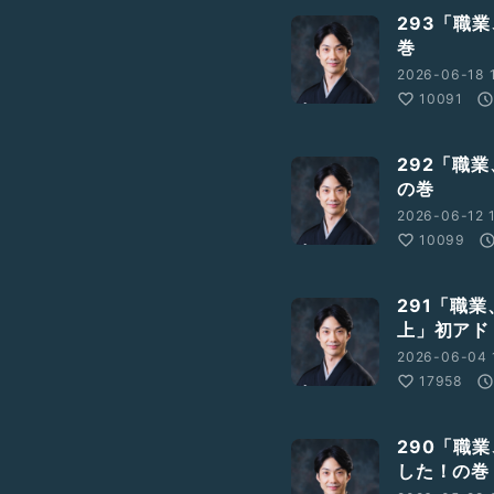
293「職業
巻
2026-06-18 1
10091
292「職
の巻
2026-06-12 1
10099
291「職
上」初アド
2026-06-04 
17958
290「職
した！の巻