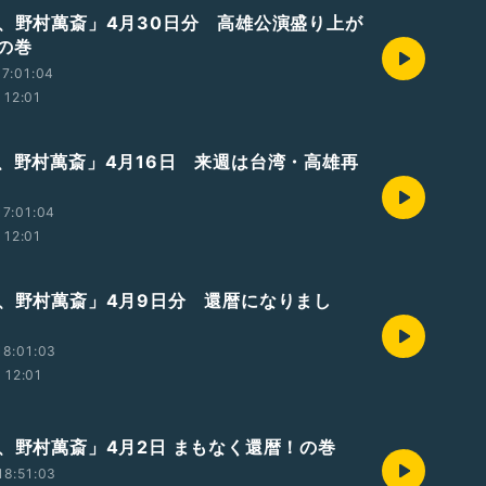
業、野村萬斎」4月30日分 高雄公演盛り上が
の巻
7:01:04
12:01
業、野村萬斎」4月16日 来週は台湾・高雄再
7:01:04
12:01
業、野村萬斎」4月9日分 還暦になりまし
18:01:03
12:01
業、野村萬斎」4月2日 まもなく還暦！の巻
18:51:03