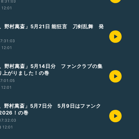
18:31:03
12:01
業、野村萬斎」5月21日 能狂言 刀剣乱舞 発
7:31:03
12:01
業、野村萬斎」5月14日分 ファンクラブの集
盛り上がりました！の巻
7:01:05
12:01
業、野村萬斎」5月7日分 5月9日はファンク
2026！の巻
17:32:03
12:01