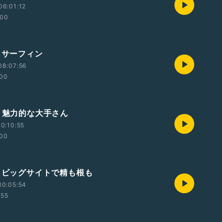
06:01:12
:00
・サーフィン
08:07:56
:00
回・魅力的な大手さん
0:10:55
:00
回・ビッグサイトで精も根も
10:05:54
:55