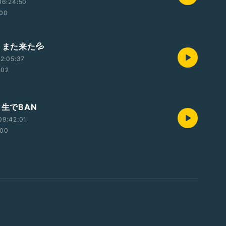
06:24:50
:00
・また来た💦
2:05:37
:02
・生でBAN
09:42:01
:00