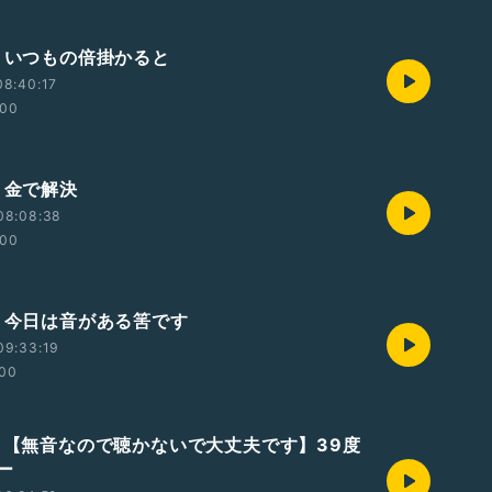
回・いつもの倍掛かると
08:40:17
:00
・金で解決
08:08:38
:00
回・今日は音がある筈です
09:33:19
:00
回・【無音なので聴かないで大丈夫です】39度
ー