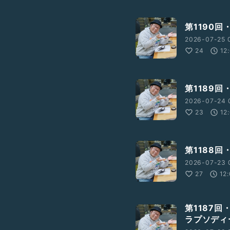
第1190
2026-07-25 
24
12
第1189回
2026-07-24 
23
12
第1188
2026-07-23 
27
12
第1187
ラプソディ