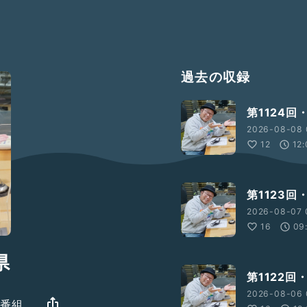
過去の収録
第1124回
2026-08-08 
12
12
第1123
2026-08-07 
16
09
県
第1122回
2026-08-06 
の番組