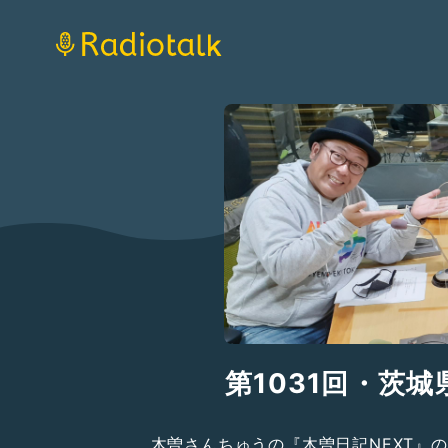
第1031回・茨城
木曽さんちゅうの『木曽日記NEXT』