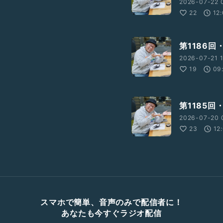
2026-07-22 
22
12
第1186回
2026-07-21 1
19
09
第1185回
2026-07-20 
23
12
スマホで簡単、音声のみで配信者に！
あなたも今すぐラジオ配信