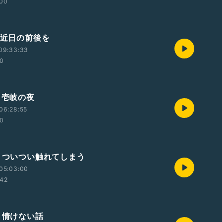
:00
・近日の前後を
09:33:33
00
・壱岐の夜
06:28:55
00
回・ついつい触れてしまう
05:03:00
:42
・情けない話