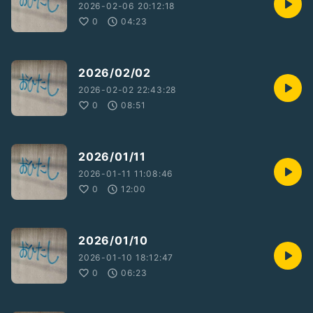
2026-02-06 20:12:18
0
04:23
2026/02/02
2026-02-02 22:43:28
0
08:51
2026/01/11
2026-01-11 11:08:46
0
12:00
2026/01/10
2026-01-10 18:12:47
0
06:23