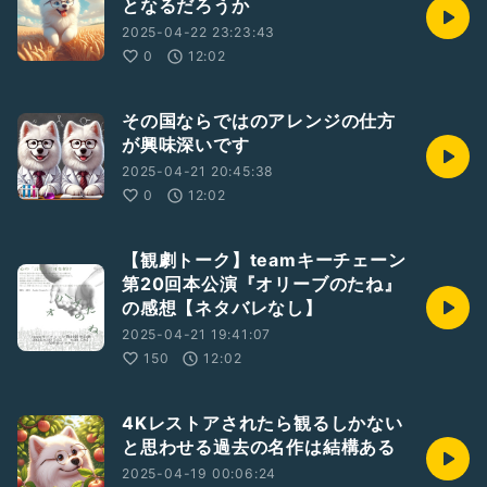
となるだろうか
2025-04-22 23:23:43
0
12:02
その国ならではのアレンジの仕方
が興味深いです
2025-04-21 20:45:38
0
12:02
【観劇トーク】teamキーチェーン
第20回本公演『オリーブのたね』
の感想【ネタバレなし】
2025-04-21 19:41:07
150
12:02
4Kレストアされたら観るしかない
と思わせる過去の名作は結構ある
2025-04-19 00:06:24