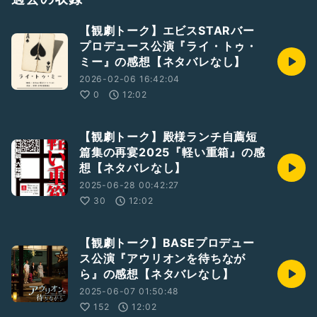
【観劇トーク】エビスSTARバー
プロデュース公演『ライ・トゥ・
ミー』の感想【ネタバレなし】
2026-02-06 16:42:04
0
12:02
【観劇トーク】殿様ランチ自薦短
篇集の再宴2025『軽い重箱』の感
想【ネタバレなし】
2025-06-28 00:42:27
30
12:02
【観劇トーク】BASEプロデュー
ス公演『アウリオンを待ちなが
ら』の感想【ネタバレなし】
2025-06-07 01:50:48
152
12:02