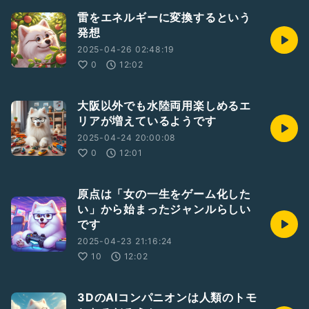
雷をエネルギーに変換するという
発想
2025-04-26 02:48:19
0
12:02
大阪以外でも水陸両用楽しめるエ
リアが増えているようです
2025-04-24 20:00:08
0
12:01
原点は「女の一生をゲーム化した
い」から始まったジャンルらしい
です
2025-04-23 21:16:24
10
12:02
3DのAIコンパニオンは人類のトモ