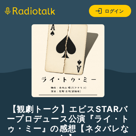
ログイン
【観劇トーク】エビスSTARバ
ープロデュース公演『ライ・ト
ゥ・ミー』の感想【ネタバレな