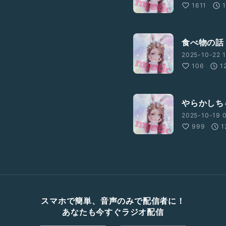
1611
食べ物の話
2025-10-22 1
106
1
やらかしち
2025-10-19 0
999
1
スマホで簡単、音声のみで配信者に！
あなたも今すぐラジオ配信