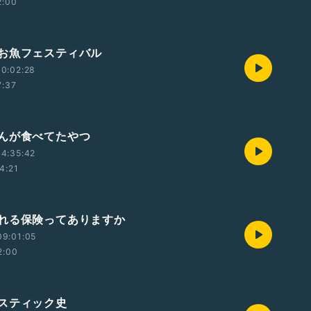
2:00
お魚フェスティバル
0:02:28
7:37
んが食べてたやつ
4:35:42
4:21
れる保険ってありますか
09:01:05
2:00
スティック史