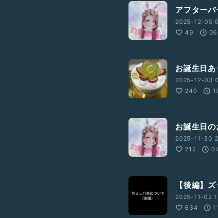
アフターバ
2025-12-05 0
49
06
お誕生日あ
2025-12-03 0
240
1
お誕生日の
2025-11-30 2
212
0
【後編】ズ
2025-11-02 1
634
1