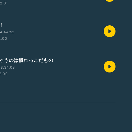
12:01
！
4:44:52
2:00
ゃうのは慣れっこだもの
8:31:03
2:00