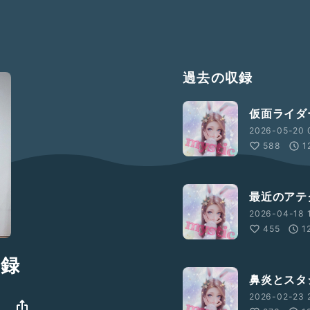
過去の収録
仮面ライダ
2026-05-20 
588
1
最近のアテ
2026-04-18 
455
1
忘録
鼻炎とスタ
2026-02-23 