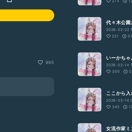
273
1
代々木公園
2026-02-22 1
221
0
いーかちゃ
995
2026-02-14 1
300
0
ここから入
2026-02-14 
345
1
女流作家ミ