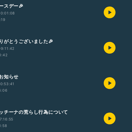
ースデー🎉
0:01:08
:19
りがとうございました🎉
9:11:42
0:42
お知らせ
0:53:41
4:06
ッチーナの荒らし行為について
7:16:55
1:58