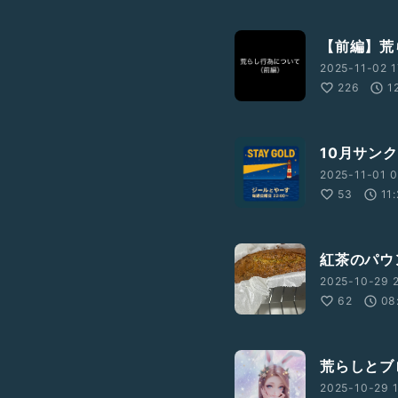
【前編】荒
2025-11-02 1
226
1
10月サン
2025-11-01 0
53
11
紅茶のパウ
2025-10-29 2
62
08
荒らしとブ
2025-10-29 1