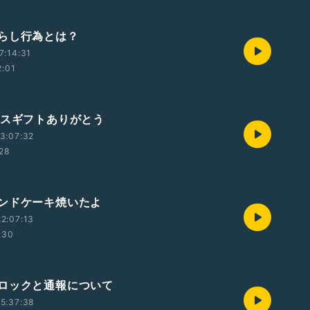
らし行為とは？
7:14:31
2:01
クスギフトありがとう
3:07:32
:28
ンドケーキ焼いたよ
2:07:13
:30
ロックと通報について
5:37:38