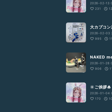
2026-02-13 
231
1
大カプコン
2026-02-03 
995
1
NAKED 
2026-01-28 
906
1
☀️ご挨拶🎍
2026-01-04 
170
1