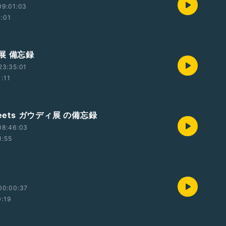
09:01:03
2:01
展 備忘録
23:35:01
1:11
meets ガウディ展 の備忘録
08:46:03
1:55
00:00:37
0:19