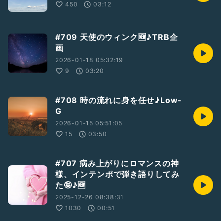
450
03:12
#709 天使のウィンク🆕♪TRB企
画
2026-01-18 05:32:19
9
03:20
#708 時の流れに身を任せ♪Low-
G
2026-01-15 05:51:05
15
03:50
#707 病み上がりにロマンスの神
様、インテンポで弾き語りしてみ
た🤪♪🆕
2025-12-26 08:38:31
1030
00:51