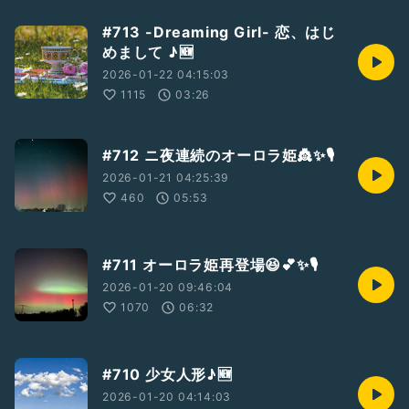
#713 -Dreaming Girl- 恋、はじ
めまして ♪🆕
2026-01-22 04:15:03
1115
03:26
#712 ニ夜連続のオーロラ姫👸✨🎙️
2026-01-21 04:25:39
460
05:53
#711 オーロラ姫再登場😆💕✨🎙️
2026-01-20 09:46:04
1070
06:32
#710 少女人形♪🆕
2026-01-20 04:14:03