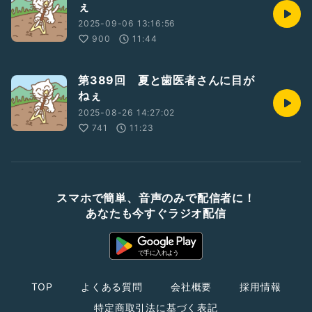
ぇ
2025-09-06 13:16:56
900
11:44
第389回 夏と歯医者さんに目が
ねぇ
2025-08-26 14:27:02
741
11:23
スマホで簡単、音声のみで配信者に！
あなたも今すぐラジオ配信
TOP
よくある質問
会社概要
採用情報
特定商取引法に基づく表記