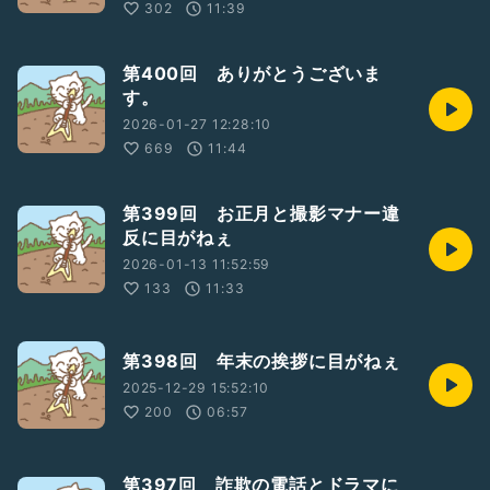
302
11:39
第400回 ありがとうございま
す。
2026-01-27 12:28:10
669
11:44
第399回 お正月と撮影マナー違
反に目がねぇ
2026-01-13 11:52:59
133
11:33
第398回 年末の挨拶に目がねぇ
2025-12-29 15:52:10
200
06:57
第397回 詐欺の電話とドラマに