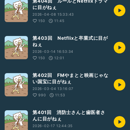
第404回 ルールとNetflixドラマ
に目がねぇ
2026-04-08 15:33:43
150
11:45
第403回 Netflixと卒業式に目が
ねぇ
2026-03-14 16:53:34
150
12:01
第402回 FMやまとと映画じゃな
い国宝に目がねぇ
2026-03-04 13:16:07
990
11:53
第401回 消防士さんと歯医者さ
んに目がねぇ
2026-02-17 12:44:35