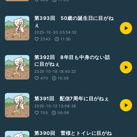
第393回 50歳の誕生日に目がね
ぇ
2025-10-30 05:54:52
2343
11:50
第392回 8年目も中身のない話
に目がねぇ
2025-10-18 18:40:22
470
10:56
第391回 配信7周年に目がねぇ
2025-10-12 13:08:38
705
06:56
第390回 雷様とトイレに目がね