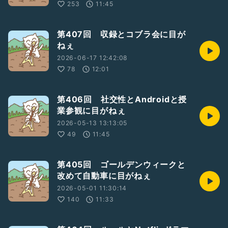
253
11:45
第407回 収録とコブラ会に目が
ねぇ
2026-06-17 12:42:08
78
12:01
第406回 社交性とAndroidと授
業参観に目がねぇ
2026-05-13 13:13:05
49
11:45
第405回 ゴールデンウィークと
改めて自動車に目がねぇ
2026-05-01 11:30:14
140
11:33