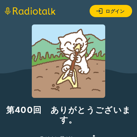
ログイン
第400回 ありがとうございま
す。