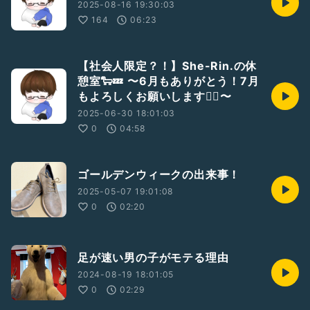
2025-08-16 19:30:03
164
06:23
【社会人限定？！】She-Rin.の休
憩室🐑💤 〜6月もありがとう！7月
もよろしくお願いします🙇‍♀️〜
2025-06-30 18:01:03
0
04:58
ゴールデンウィークの出来事！
2025-05-07 19:01:08
0
02:20
足が速い男の子がモテる理由
2024-08-19 18:01:05
0
02:29