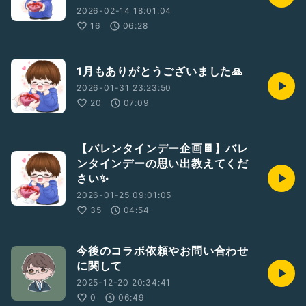
2026-02-14 18:01:04
16
06:28
1月もありがとうございました🙏
2026-01-31 23:23:50
20
07:09
【バレンタインデー企画🍫】バレ
ンタインデーの思い出教えてくだ
さい✨️
2026-01-25 09:01:05
35
04:54
今後のコラボ依頼やお問い合わせ
に関して
2025-12-20 20:34:41
0
06:49