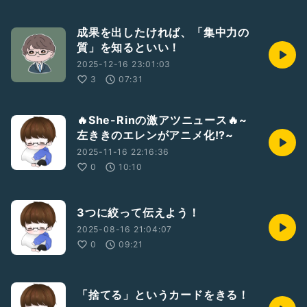
成果を出したければ、「集中力の
質」を知るといい！
2025-12-16 23:01:03
3
07:31
🔥She-Rinの激アツニュース🔥~
左ききのエレンがアニメ化!?~
2025-11-16 22:16:36
0
10:10
3つに絞って伝えよう！
2025-08-16 21:04:07
0
09:21
「捨てる」というカードをきる！