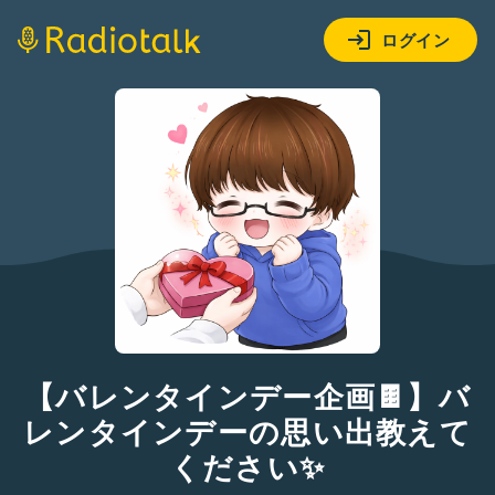
ログイン
【バレンタインデー企画🍫】バ
レンタインデーの思い出教えて
ください✨️