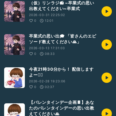
（仮）リンラジ📻 ~卒業式の思い
出教えてください~卒業式
2026-03-31 22:25:02
0
12:01
卒業式の思い出🎓 「皆さんのエピ
ソード教えてください🙏」
2026-03-13 17:31:03
0
08:33
今夜21時30分から！ 配信します
よー🙆‍♀️
2026-02-28 19:23:06
0
02:37
【バレンタインデー企画🍫】あな
たのバレンタインデーの思い出教
えてください🙏