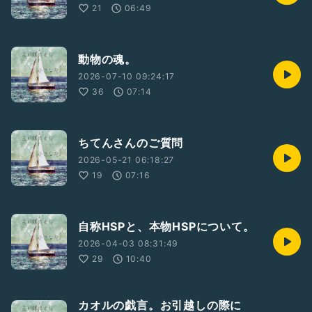
21
06:49
動物の魂。
2026-07-10 09:24:17
36
07:14
ちてんさんのご質問
2026-05-21 06:18:27
19
07:16
自称HSPと、本物HSPについて。
2026-04-03 08:31:49
29
10:40
カオルの戯言。お引越しの際に