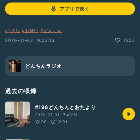
アプリで聴く
#2人組
#お笑い
#どんちん
2026-01-23 19:02:13
1253
どんちんラジオ
過去の収録
#196どんちんとおたより
2026-07-31 17:43:51
90
12:01