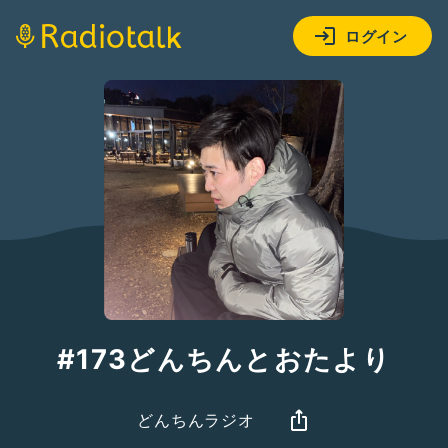
ログイン
#173どんちんとおたより
どんちんラジオ