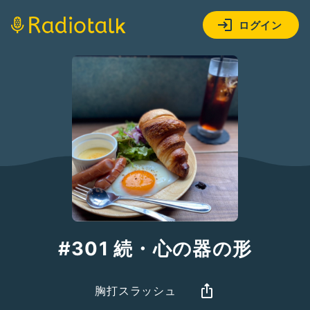
ログイン
#301 続・心の器の形
胸打スラッシュ