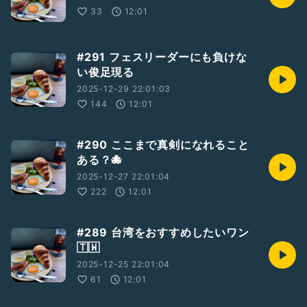
33
12:01
#291 フェスリーダーにも負けな
い俊足現る
2025-12-29 22:01:03
144
12:01
#290 ここまで真剣になれること
ある？🐙
2025-12-27 22:01:04
222
12:01
#289 台湾をおすすめしたいワン
🇹🇼
2025-12-25 22:01:04
61
12:01