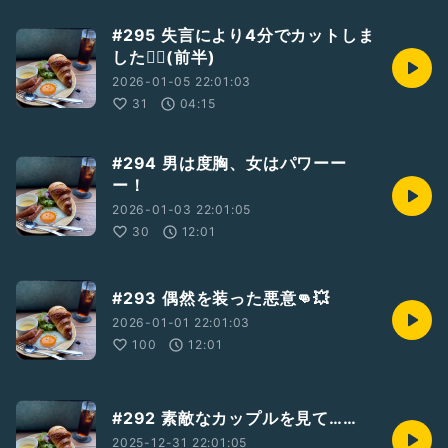
#295 失言により4分でカットしま
した🙇‍♀️(前半)
2026-01-05 22:01:03
31
04:15
#294 男は度胸、女はパワーー
ー！
2026-01-03 22:01:05
30
12:01
#293 偶然を装った悪意👊💥
2026-01-01 22:01:03
100
12:01
#292 素敵なカップルを見て……
2025-12-31 22:01:05