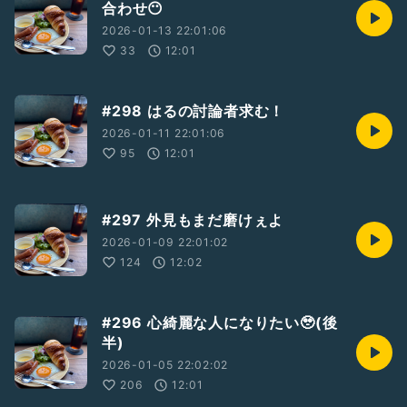
合わせ😶
2026-01-13 22:01:06
33
12:01
#298 はるの討論者求む！
2026-01-11 22:01:06
95
12:01
#297 外見もまだ磨けぇよ
2026-01-09 22:01:02
124
12:02
#296 心綺麗な人になりたい🥹(後
半)
2026-01-05 22:02:02
206
12:01