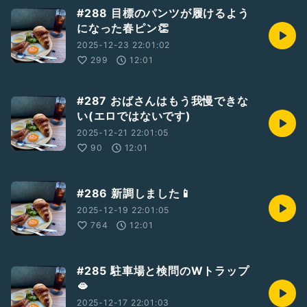
#288 目標のパンツが履けるよう
になった春ピン👏
2025-12-23 22:01:02
299
12:01
#287 おばさんはもう我慢できな
い(エロではないです)
2025-12-21 22:01:05
90
12:01
#286 新調しました📱
2025-12-19 22:01:05
764
12:01
#285 駐車場と検問のWトラップ
🫦
2025-12-17 22:01:03