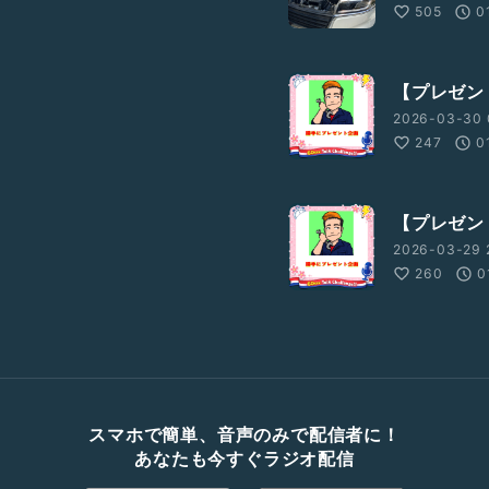
505
0
【プレゼン
2026-03-30 
247
0
【プレゼン
2026-03-29 
260
0
スマホで簡単、音声のみで配信者に！
あなたも今すぐラジオ配信