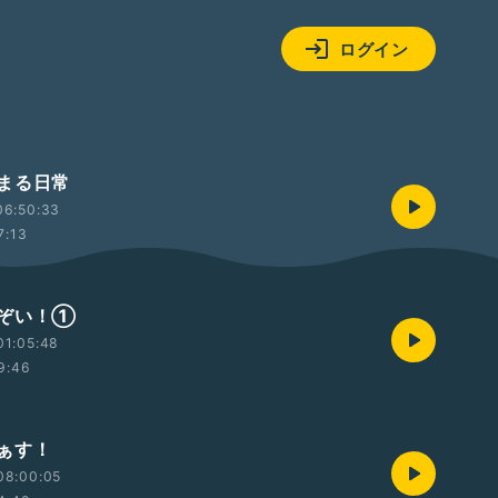
ログイン
まる日常
06:50:33
7:13
ぞい！①
01:05:48
9:46
ぁす！
08:00:05