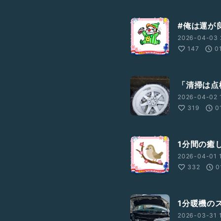
#俺は運が
2026-04-03 
147
0
「清掃は点
2026-04-02 
319
0
1分間の癒
2026-04-01 
332
0
1分暖機の
2026-03-31 1