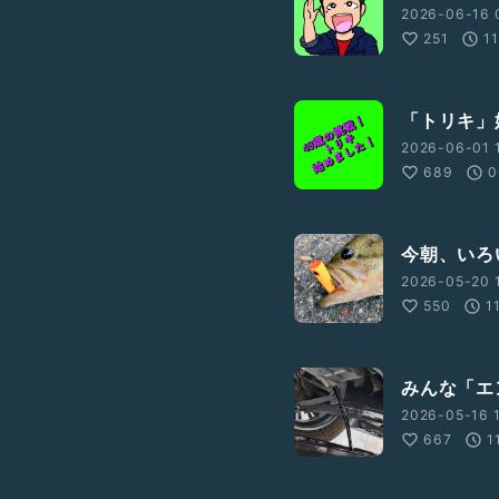
2026-06-16 
251
11
「トリキ」
2026-06-01 
689
0
今朝、いろ
2026-05-20 
550
1
みんな「エ
2026-05-16 
667
1