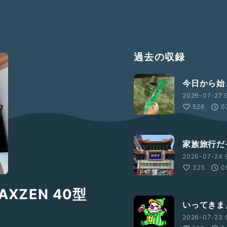
過去の収録
今日から始
2026-07-27 
526
0
家族旅行だ
2026-07-24 
325
0
XZEN 40型
いってきま
2026-07-23 