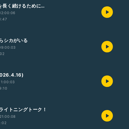
alkを長く続けるために…
12:00:06
1:47
らシカがいる
09:00:03
:02
26.4.16)
11:00:03
9:10
ライトニングトーク！
21:00:08
1:02