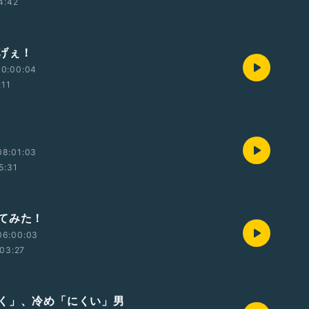
4:42
げぇ！
10:00:04
:11
08:01:03
5:31
てみた！
06:00:03
03:27
く」、冷め「にくい」男