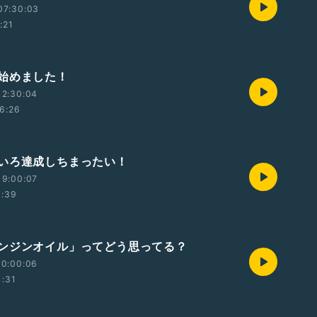
07:30:03
:21
始めました！
12:30:04
6:26
いろ達成しちまったい！
19:00:07
1:39
ンジンオイル」ってどう思ってる？
10:00:06
1:31