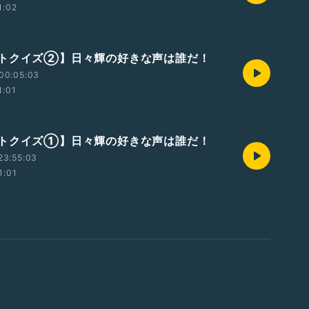
1:02
トクイズ②】日々輝の好きな声は誰だ！
00:05:03
1:01
トクイズ①】日々輝の好きな声は誰だ！
23:55:03
1:01