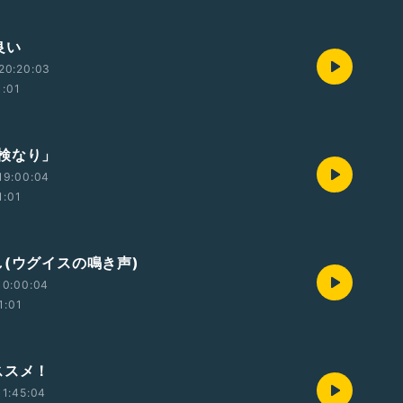
良い
20:20:03
1:01
検なり」
19:00:04
1:01
し(ウグイスの鳴き声)
10:00:04
1:01
ススメ！
1:45:04