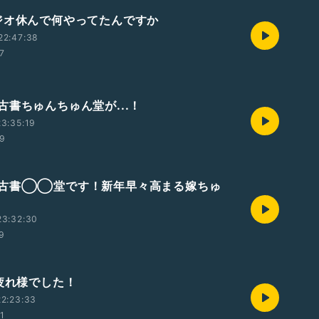
ジオ休んで何やってたんですか
22:47:38
47
古書ちゅんちゅん堂が...！
3:35:19
39
古書◯◯堂です！新年早々高まる嫁ちゅ
23:32:30
59
お疲れ様でした！
2:23:33
01