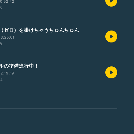
0:52:42
35
（ゼロ）を掛けちゃうちゅんちゅん
3:25:01
38
ルの準備進行中！
2:19:19
04