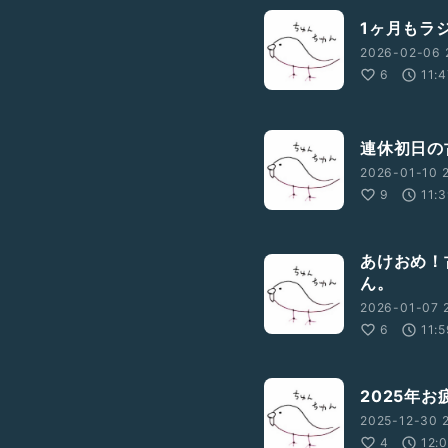
1ヶ月もラ
2026-02-06 
6
11:
連休初日の
2026-01-10 2
9
11:
あけおめ！
ん。
2026-01-07 
6
11:
2025年
2025-12-30 2
4
12: