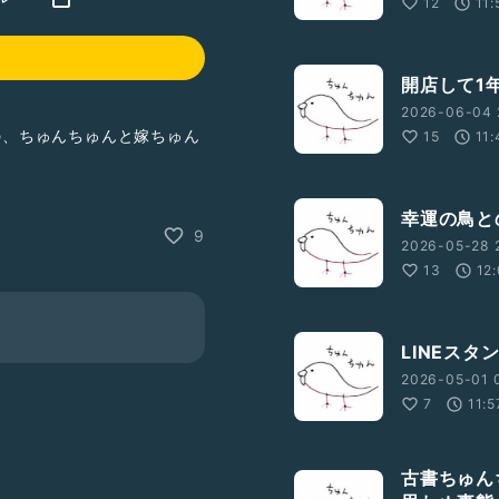
12
11:
開店して1年
2026-06-04 
みの、ちゅんちゅんと嫁ちゅん
15
11:
幸運の鳥と
9
2026-05-28 2
13
12
LINEス
2026-05-01 
7
11:5
古書ちゅん