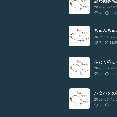
思わぬ事態
2026-04-23 2
4
11:
ちゅんちゅ
2026-04-22 
7
11:5
ふたりのち
2026-03-22 
4
11:
バタバタの
2026-03-19 
8
11:5