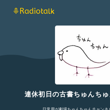
連休初日の古書ちゅんちゅん
日常用が劇場ちゅんちゅんチャンネ