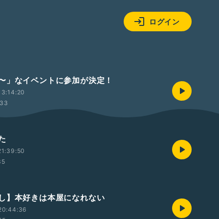
ログイン
〜」なイベントに参加が決定！
3:14:20
:33
た
1:39:50
35
し】本好きは本屋になれない
20:44:36