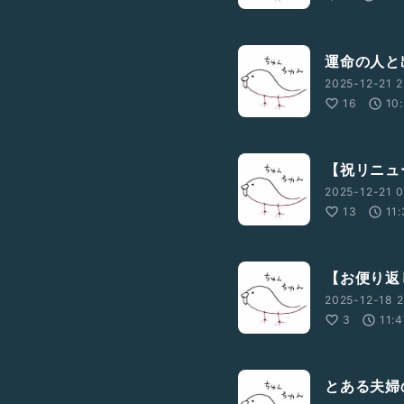
運命の人と
2025-12-21 2
16
10
【祝リニュ
2025-12-21 0
13
11
【お便り返
2025-12-18 2
3
11:
とある夫婦