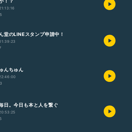
が！？
1:13:16
45
ん堂のLINEスタンプ申請中！
01:39:23
7
ゅんちゅん
22:46:00
43
毎日。今日も本と人を繋ぐ
20:53:25
5