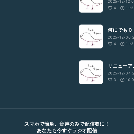
2025-12-12 0
4
11:
何にでも０
2025-12-06 2
4
11:
リニューア
2025-12-04 2
3
10:
スマホで簡単、音声のみで配信者に！
あなたも今すぐラジオ配信