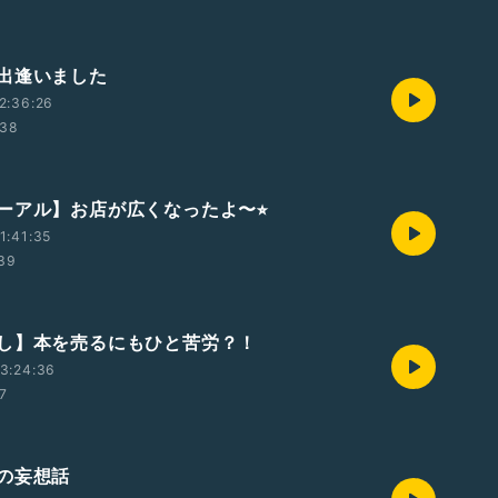
出逢いました
2:36:26
:38
ーアル】お店が広くなったよ〜⭐︎
1:41:35
:39
し】本を売るにもひと苦労？！
3:24:36
47
の妄想話