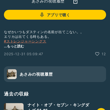
あさみの視聴履歴
アプリで聴く
なぜかいつもダスティンの名前が出てこない。。
エリカは出てくる時もある。
#ストレンジャーシングス
#Netflix
...もっと読む
2025-12-31 05:09:47
12
あさみの視聴履歴
過去の収録
ナイト・オブ・セブン・キングダ