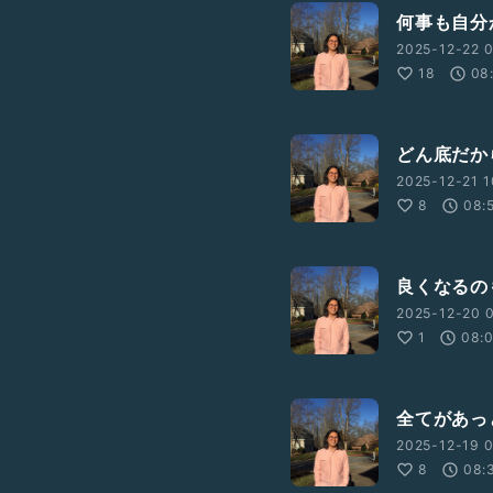
何事も自分
2025-12-22 0
18
08
どん底だか
2025-12-21 1
8
08:
良くなるの
2025-12-20 0
1
08:
全てがあっ
2025-12-19 0
8
08: