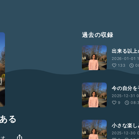
過去の収録
出来る以上
2026-01-01 1
133
0
今の自分を
2025-12-31 0
9
08:
ある
小さな楽し
2025-12-30 0
ジオ