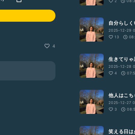
2
08:
自分らしく
2025-12-29 0
13
08
4
生きてりゃ
2025-12-28 0
4
07:
他人はこち
2025-12-27 0
3
08:
笑える日は