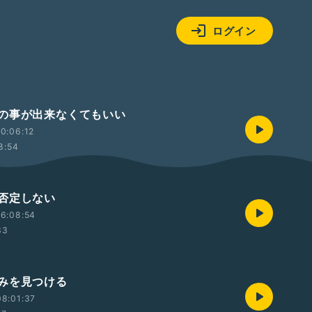
ログイン
の事が出来なくてもいい
0:06:12
8:54
否定しない
6:08:54
33
みを見つける
8:01:37