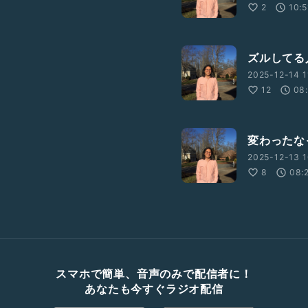
2
10:5
ズルしてる
2025-12-14 1
12
08
変わったな
2025-12-13 1
8
08:
スマホで簡単、音声のみで配信者に！
あなたも今すぐラジオ配信