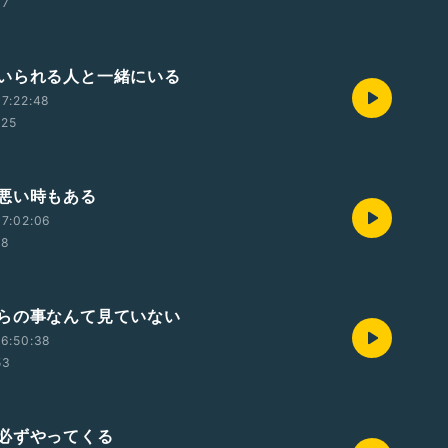
37
いられる人と一緒にいる
7:22:48
:25
悪い時もある
7:02:06
58
らの事なんて見ていない
6:50:38
53
必ずやってくる