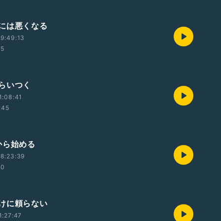
には悪くなる
9:49:13
55
らいつく
1:08:41
:45
から始める
8:23:39
00
けに頼らない
1:27:47