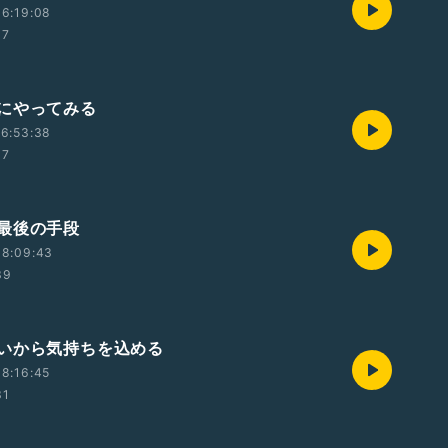
6:19:08
37
にやってみる
6:53:38
07
最後の手段
08:09:43
39
いから気持ちを込める
8:16:45
31