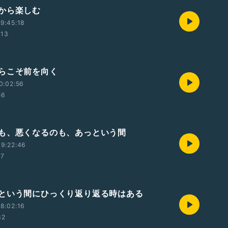
から楽しむ
9:45:18
:13
らこそ前を向く
0:02:56
56
も、悪くなるのも、あっという間
9:22:46
07
という間にひっくり返り返る時はある
8:02:16
32