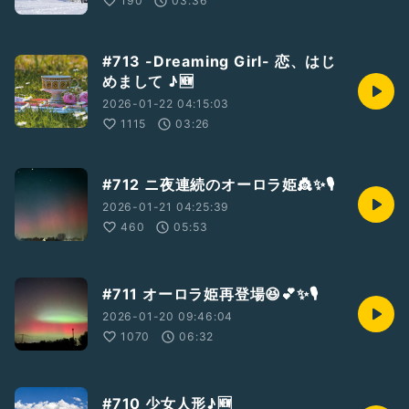
190
03:36
#713 -Dreaming Girl- 恋、はじ
めまして ♪🆕
2026-01-22 04:15:03
1115
03:26
#712 ニ夜連続のオーロラ姫👸✨🎙️
2026-01-21 04:25:39
460
05:53
#711 オーロラ姫再登場😆💕✨🎙️
2026-01-20 09:46:04
1070
06:32
#710 少女人形♪🆕