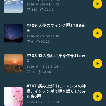
2026-01-20 04:14:03
450
03:12
#709 天使のウィンク🆕♪TRB企
画
2026-01-18 05:32:19
9
03:20
#708 時の流れに身を任せ♪Low-
G
2026-01-15 05:51:05
15
03:50
#707 病み上がりにロマンスの神
様、インテンポで弾き語りしてみ
た🤪♪🆕
2025-12-26 08:38:31