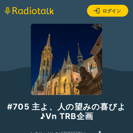
ログイン
#705 主よ、人の望みの喜びよ
♪Vn TRB企画