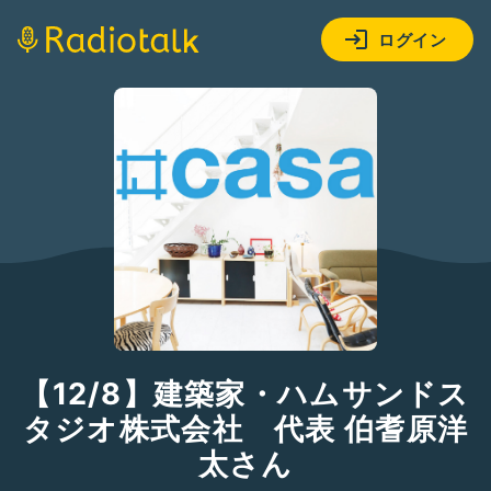
ログイン
【12/8】建築家・ハムサンドス
タジオ株式会社 代表 伯耆原洋
太さん