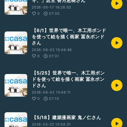
キ、」店主 香月恵樹さん
2026-06-17 16:26:53
0
07:30
【6/1】世界で唯一、木工用ボンド
を使って絵を描く画家 冨永ボンド
さん
2026-06-02 15:49:46
0
07:31
【5/25】世界で唯一、木工用ボン
ドを使って絵を描く画家 冨永ボン
ドさん
2026-06-02 15:49:11
0
07:10
【5/18】建築漫画家 鬼ノ仁さん
2026-05-22 10:54:31