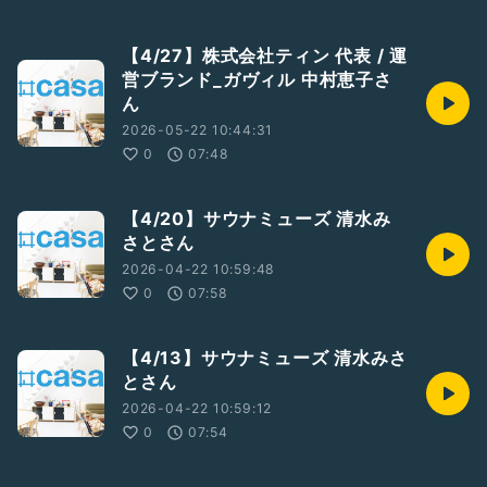
【4/27】株式会社ティン 代表 / 運
営ブランド_ガヴィル 中村恵子さ
ん
2026-05-22 10:44:31
0
07:48
【4/20】サウナミューズ 清水み
さとさん
2026-04-22 10:59:48
0
07:58
【4/13】サウナミューズ 清水みさ
とさん
2026-04-22 10:59:12
0
07:54