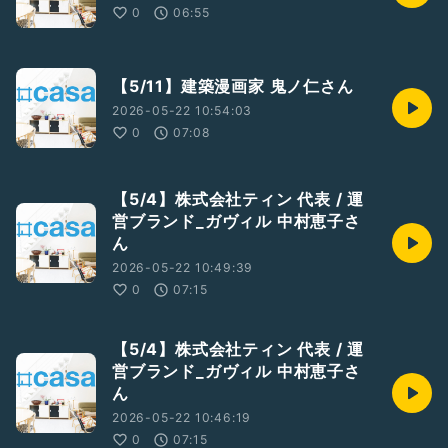
0
06:55
【5/11】建築漫画家 鬼ノ仁さん
2026-05-22 10:54:03
0
07:08
【5/4】株式会社ティン 代表 / 運
営ブランド_ガヴィル 中村恵子さ
ん
2026-05-22 10:49:39
0
07:15
【5/4】株式会社ティン 代表 / 運
営ブランド_ガヴィル 中村恵子さ
ん
2026-05-22 10:46:19
0
07:15