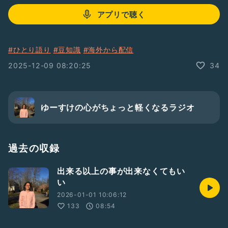
アプリで聴く
#ひとり語り
#豆知識
#海外から配信
2025-12-09 08:20:25
34
ゆーすけの心がちょっと軽くなるラジオ
過去の収録
出来る以上の事が出来なくてもい
い
2026-01-01 10:06:12
133
08:54