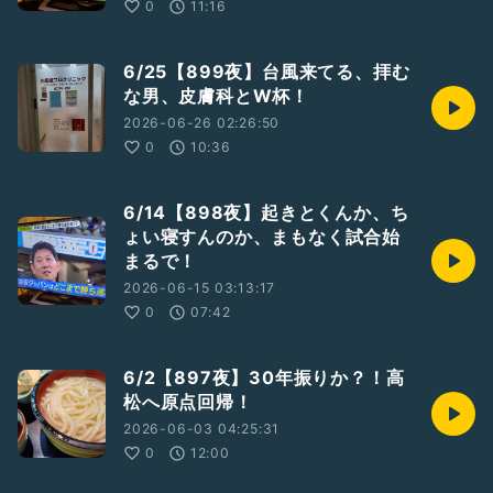
0
11:16
6/25【899夜】台風来てる、拝む
な男、皮膚科とW杯！
2026-06-26 02:26:50
0
10:36
6/14【898夜】起きとくんか、ち
ょい寝すんのか、まもなく試合始
まるで！
2026-06-15 03:13:17
0
07:42
6/2【897夜】30年振りか？！高
松へ原点回帰！
2026-06-03 04:25:31
0
12:00