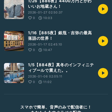
1/26【886夜】4400万円とかわ
いいお地蔵さん！
2026-01-27 02:50:37
0
10:03
1/16【885夜】銀甁・吉弥の最高
落語の世界！
2026-01-17 02:45:10
0
10:47
1/5【884夜】真冬のインフィニテ
ィプールで震えた。。
2026-01-06 02:05:11
0
11:02
スマホで簡単、音声のみで配信者に！