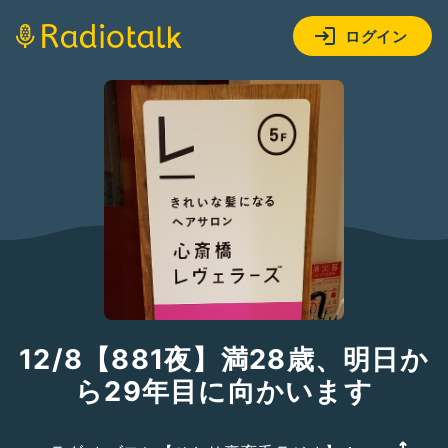
ログイン
12/8【881夜】満28歳、明日か
ら29年目に向かいます