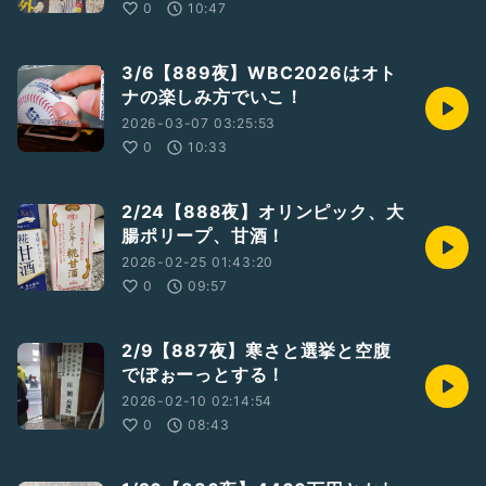
0
10:47
3/6【889夜】WBC2026はオト
ナの楽しみ方でいこ！
2026-03-07 03:25:53
0
10:33
2/24【888夜】オリンピック、大
腸ポリープ、甘酒！
2026-02-25 01:43:20
0
09:57
2/9【887夜】寒さと選挙と空腹
でぼぉーっとする！
2026-02-10 02:14:54
0
08:43