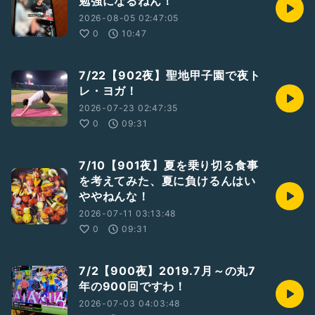
勉強になるねん！
2026-08-05 02:47:05
0
10:47
7/22【902夜】聖地甲子園で夜ト
レ・ヨガ！
2026-07-23 02:47:35
0
09:31
7/10【901夜】夏を乗り切る食事
を考えてみた、夏に負けるんはい
ややねんな！
2026-07-11 03:13:48
0
09:31
7/2【900夜】2019.7月～の丸7
年の900回ですわ！
2026-07-03 04:03:48