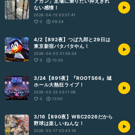
アカン」足場に乗りたい抑えきれ
ない感情！
2026-04-15 03:57:41
0
09:34
4/2【892夜】つば九郎と29日は
東京新宿バタバタやん！
2026-04-03 01:59:34
0
10:30
3/24【891夜】『ROOTS66』城
ホール大熱狂ライブ！
2026-03-25 03:11:08
0
12:00
3/16【890夜】WBC2026だから
野球は楽しいねんな！
2026-03-17 03:43:16