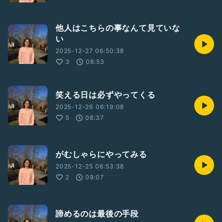
他人はこちらの事なんて見ていな
い
2025-12-27 06:50:38
3
08:53
笑える日は必ずやってくる
2025-12-26 06:19:08
5
08:37
がむしゃらにやってみる
2025-12-25 06:53:38
2
09:07
諦めるのは最後の手段