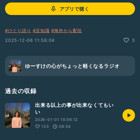
アプリで聴く
#ひとり語り
#豆知識
#海外から配信
2025-12-06 11:56:04
3
ゆーすけの心がちょっと軽くなるラジオ
過去の収録
出来る以上の事が出来なくてもい
い
2026-01-01 10:06:12
133
08:54