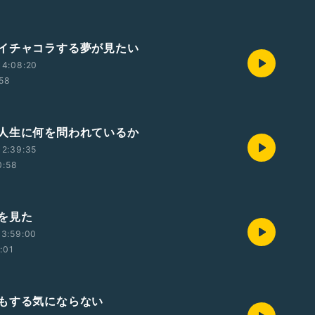
イチャコラする夢が見たい
14:08:20
:58
人生に何を問われているか
12:39:35
0:58
を見た
13:59:00
:01
もする気にならない