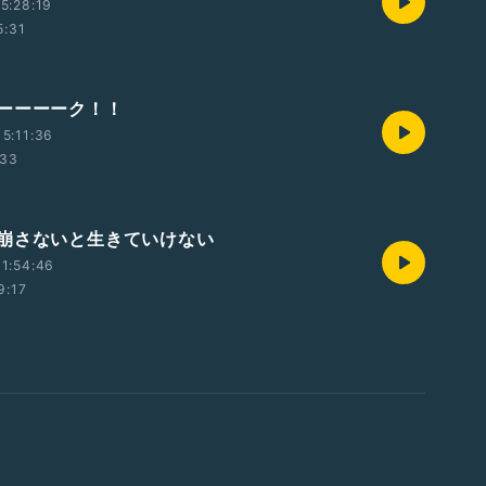
5:28:19
5:31
ーーーーク！！
5:11:36
:33
崩さないと生きていけない
1:54:46
9:17