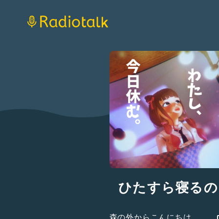
ひたすら寝るの
森の外からこんにちは。