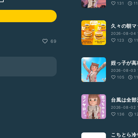
131
1
久々の朝マ
2026-08-04 
123
1
69
姪っ子が高
2026-08-03 1
105
1
台風は全部
2026-08-02 
136
1
こちとら冷