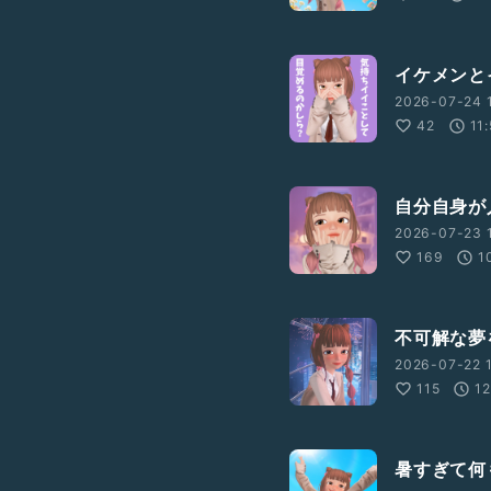
イケメンと
2026-07-24 
42
11
自分自身が
2026-07-23 
169
1
不可解な夢
2026-07-22 
115
12
暑すぎて何