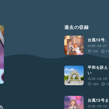
過去の収録
台風13号
2026-08-07 1
126
1
平和を訴え
い
2026-08-06 
188
1
台風13号
2026-08-05 