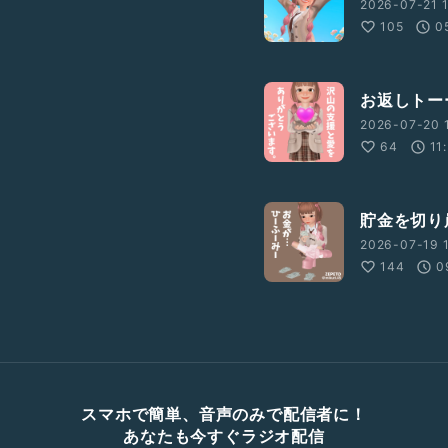
2026-07-21 1
105
0
お返しトー
2026-07-20 1
64
11
貯金を切り
2026-07-19 1
144
0
スマホで簡単、音声のみで配信者に！
あなたも今すぐラジオ配信