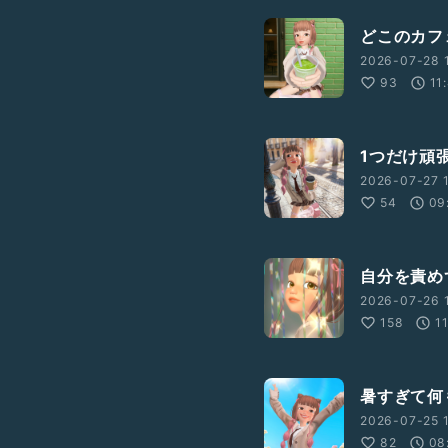
どこのカフ
2026-07-28 1
93
11
1つだけ頑
2026-07-27 1
54
09
自分を責め
2026-07-26 
158
1
暑すぎて何
2026-07-25 1
82
08