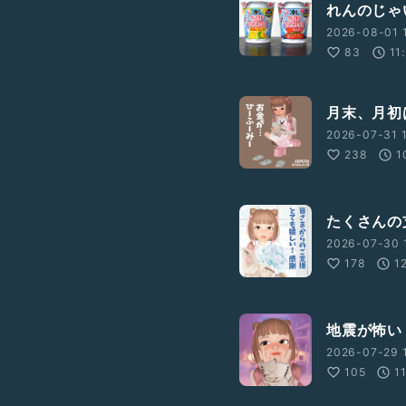
れんのじゃ
2026-08-01 1
83
11
月末、月初
2026-07-31 1
238
1
たくさんの
2026-07-30 
178
1
地震が怖い
2026-07-29 
105
1