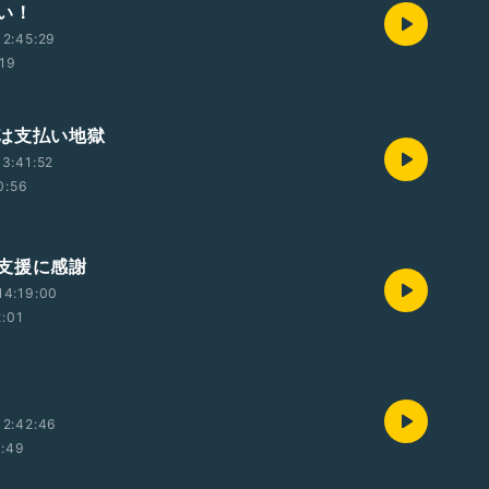
い！
2:45:29
:19
は支払い地獄
3:41:52
0:56
支援に感謝
14:19:00
2:01
12:42:46
1:49