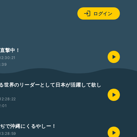
ログイン
、直撃中！
2:30:21
1:39
る世界のリーダーとして日本が活躍して欲し
12:28:22
2:01
まぢで沖縄にくるやしー！
13:28:59