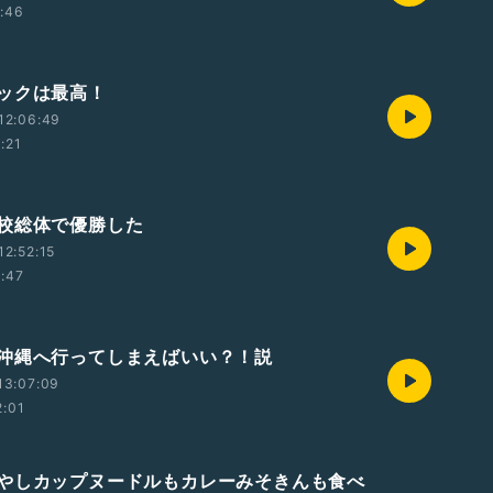
1:46
ックは最高！
12:06:49
1:21
校総体で優勝した
2:52:15
1:47
沖縄へ行ってしまえばいい？！説
13:07:09
2:01
やしカップヌードルもカレーみそきんも食べ