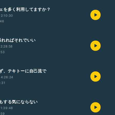
ェを多く利用してますか？
2:10:30
:46
張れればそれでいい
2:28:58
:53
ず、テキトーに自己流で
14:26:24
1:31
もする気にならない
1:39:48
:59