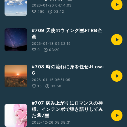
2026-01-20 04:14:03
450
03:12
#709 天使のウィンク🆕♪TRB企
画
2026-01-18 05:32:19
9
03:20
#708 時の流れに身を任せ♪Low-
G
2026-01-15 05:51:05
15
03:50
#707 病み上がりにロマンスの神
様、インテンポで弾き語りしてみ
た🤪♪🆕
2025-12-26 08:38:31