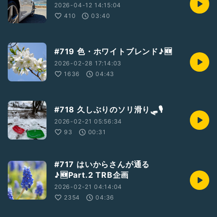
2026-04-12 14:15:04
410
03:40
#719 色・ホワイトブレンド♪🆕
2026-02-28 17:14:03
1636
04:43
#718 久しぶりのソリ滑り🛷🎙️
2026-02-21 05:56:34
93
00:31
#717 はいからさんが通る
♪🆕Part.2 TRB企画
2026-02-21 04:14:04
2354
04:36