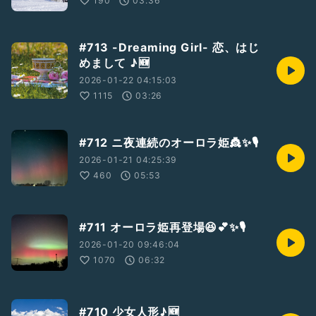
190
03:36
#713 -Dreaming Girl- 恋、はじ
めまして ♪🆕
2026-01-22 04:15:03
1115
03:26
#712 ニ夜連続のオーロラ姫👸✨🎙️
2026-01-21 04:25:39
460
05:53
#711 オーロラ姫再登場😆💕✨🎙️
2026-01-20 09:46:04
1070
06:32
#710 少女人形♪🆕