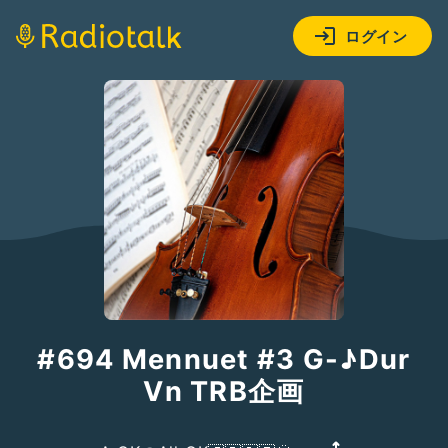
ログイン
#694 Mennuet #3 G-♪Dur
Vn TRB企画