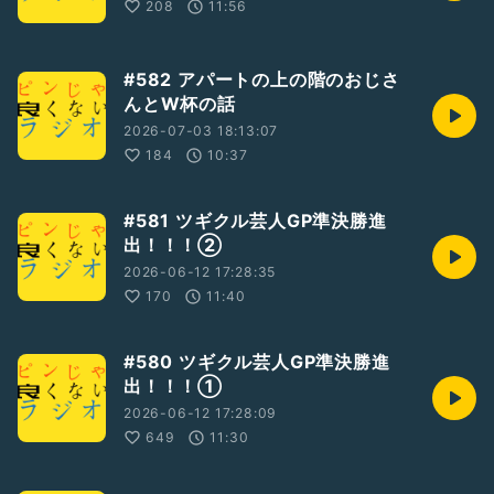
208
11:56
#582 アパートの上の階のおじさ
んとW杯の話
2026-07-03 18:13:07
184
10:37
#581 ツギクル芸人GP準決勝進
出！！！②
2026-06-12 17:28:35
170
11:40
#580 ツギクル芸人GP準決勝進
出！！！①
2026-06-12 17:28:09
649
11:30