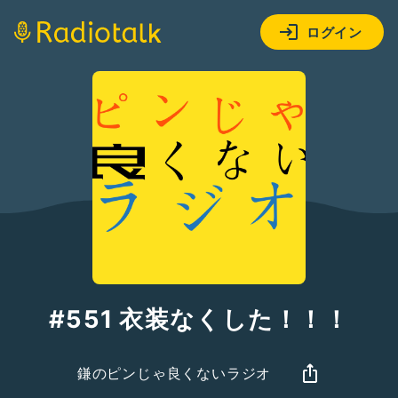
ログイン
#551 衣装なくした！！！
鎌のピンじゃ良くないラジオ