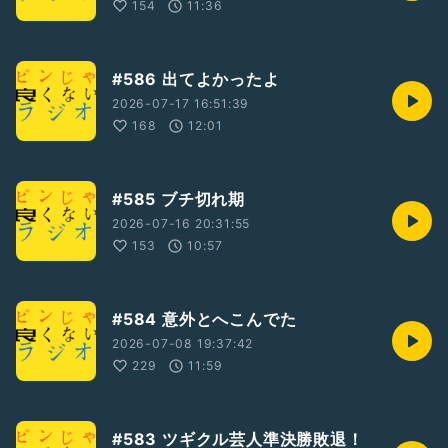
154
11:36
#586 出てよかったよ
2026-07-17 16:51:39
168
12:01
#585 ブチ切れ期
2026-07-16 20:31:55
153
10:57
#584 意外とへこんでた
2026-07-08 19:37:42
229
11:59
#583 ツギクル芸人準決勝敗退！