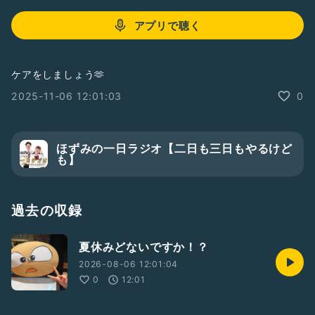
アプリで聴く
ケアをしましょう🫶
2025-11-06 12:01:03
0
ほずみの一日ラジオ【二日も三日もやるけど
も】
過去の収録
夏休みどないですか！？
2026-08-06 12:01:04
0
12:01