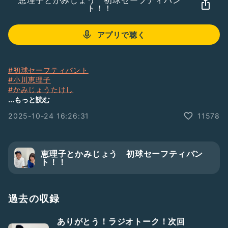
恵理子とかみじょう 初球セーフティバン
ト！！
アプリで聴く
#初球セーフティバント
#小川恵理子
#かみじょうたけし
#MBSラジオ
...もっと読む
#BBP1179
2025-10-24 16:26:31
11578
恵理子とかみじょう 初球セーフティバン
ト！！
過去の収録
ありがとう！ラジオトーク！次回