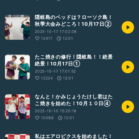
隠岐島のベッドは？ローソク島！
秋季大会みどころ！10月17日②
2025-10-17 17:02:08
12417
12:01
たこ焼きの修行！隠岐島！！絶景
絶景！10月17日①
2025-10-17 17:01:52
12224
12:01
なんと！かみじょうたけし君はた
こ焼きを始めた！10月１０日④
2025-10-10 15:20:18
10088
12:01
私はエアロビクスを始めました！