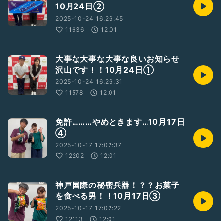
10月24日②
2025-10-24 16:26:45
11636
12:01
大事な大事な大事な良いお知らせ
沢山です！！10月24日①
2025-10-24 16:26:31
11578
12:01
免許………やめときます…10月17日
④
2025-10-17 17:02:37
12202
12:01
神戸国際の秘密兵器！？？お菓子
を食べる男！！10月17日③
2025-10-17 17:02:22
12113
12:01