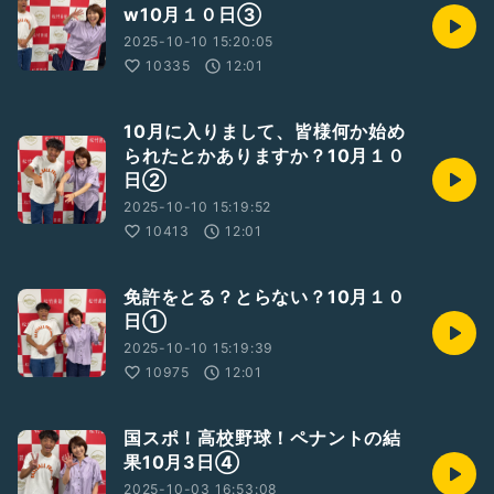
w10月１０日③
2025-10-10 15:20:05
10335
12:01
10月に入りまして、皆様何か始め
られたとかありますか？10月１０
日②
2025-10-10 15:19:52
10413
12:01
免許をとる？とらない？10月１０
日①
2025-10-10 15:19:39
10975
12:01
国スポ！高校野球！ペナントの結
果10月3日④
2025-10-03 16:53:08