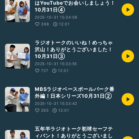
はYouTubeでお会いしましょう！
10月31日④
2025-10-31 15:34:09
398
12:01
ラジオトークのいいね！めっちゃ
沢山！ありがとうございました！
10月31日③
2025-10-31 15:33:55
727
12:01
MBSラジオベースボールパーク番
外編！日本シリーズ10月31日②
2025-10-31 15:33:42
265
12:01
五年半ラジオトーク初球セーフテ
ィバント！ありがとうございまし