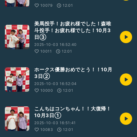
10079
12:01
美馬投手！お疲れ様でした！森唯
斗投手！お疲れ様でした！10月3
日③
2025-10-03 16:52:40
10011
12:01
ホークス優勝おめでとう！！10月
3日②
2025-10-03 16:52:04
10000
12:01
こんちはコンちゃん！！大復帰！
10月3日①
2025-10-03 16:51:41
10083
12:01