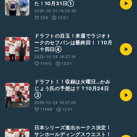
た！10月31日①
2025-10-31 15:33:30
206
12:01
ドラフトの目玉！来週でラジオト
ークのセフバンは最終回！！10月
二十四日④
2025-10-24 16:27:19
11415
12:01
ドラフト！！収録は火曜日…かみ
じょう氏の予想は？？10月24日
③
2025-10-24 16:27:00
11699
12:01
日本シリーズ進出ホークス決定！
サンホールディングスウエスト！