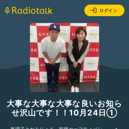
ログイン
大事な大事な大事な良いお知ら
せ沢山です！！10月24日①