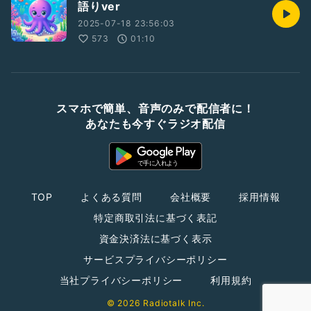
語りver
2025-07-18 23:56:03
573
01:10
スマホで簡単、音声のみで配信者に！
あなたも今すぐラジオ配信
TOP
よくある質問
会社概要
採用情報
特定商取引法に基づく表記
資金決済法に基づく表示
サービスプライバシーポリシー
当社プライバシーポリシー
利用規約
© 2026 Radiotalk Inc.