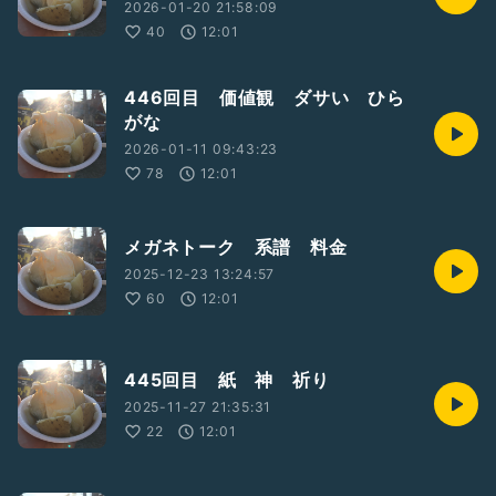
2026-01-20 21:58:09
40
12:01
446回目 価値観 ダサい ひら
がな
2026-01-11 09:43:23
78
12:01
メガネトーク 系譜 料金
2025-12-23 13:24:57
60
12:01
445回目 紙 神 祈り
2025-11-27 21:35:31
22
12:01