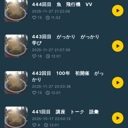
444回目 魚 飛行機 VV
2025-11-27 21:22:09
15
11:52
443回目 がっかり がっかり
学び
2025-11-27 21:07:09
16
12:01
442回目 100年 初開催 がっ
かり
2025-11-27 20:53:38
15
12:01
441回目 講座 トーク 語彙
2025-10-17 22:00:13
9
12:01