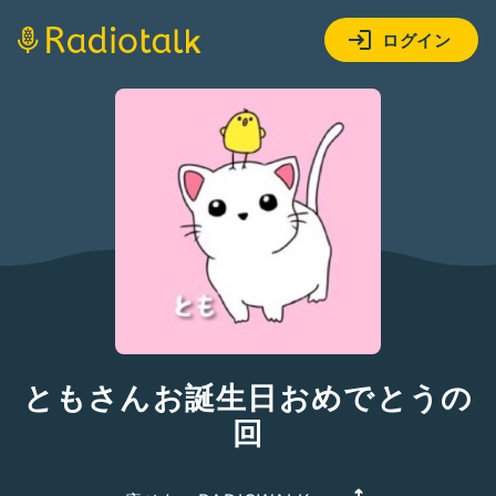
ログイン
ともさんお誕生日おめでとうの
回