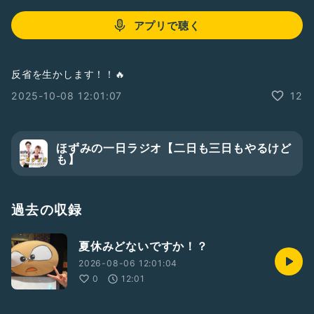
アプリで聴く
反省を生かします！！🔥
2025-10-08 12:01:07
12
ほずみの一日ラジオ【二日も三日もやるけど
も】
過去の収録
夏休みどないですか！？
2026-08-06 12:01:04
0
12:01