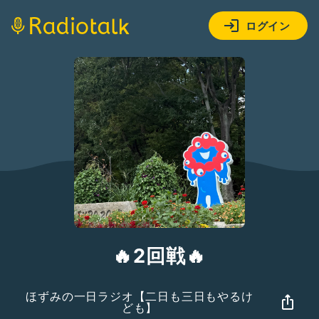
ログイン
🔥2回戦🔥
ほずみの一日ラジオ【二日も三日もやるけ
ども】