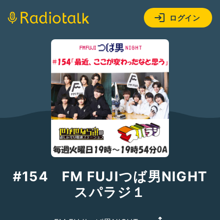
ログイン
#154 FM FUJIつば男NIGHT
スパラジ１