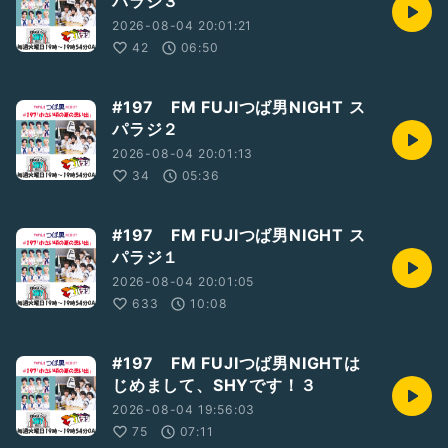
パラジ３
2026-08-04 20:01:21
42
06:50
#197 FM FUJIつば男NIGHT ス
パラジ２
2026-08-04 20:01:13
34
05:36
#197 FM FUJIつば男NIGHT ス
パラジ１
2026-08-04 20:01:05
633
10:08
#197 FM FUJIつば男NIGHTは
じめまして、SHYです！３
2026-08-04 19:56:03
75
07:11