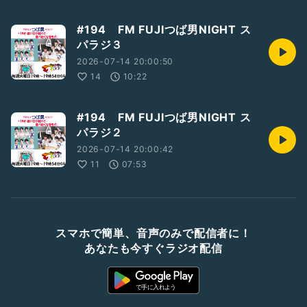
#194 FM FUJIつば男NIGHT ス
パラジ３
2026-07-14 20:00:50
14
10:22
#194 FM FUJIつば男NIGHT ス
パラジ２
2026-07-14 20:00:42
11
07:53
スマホで簡単、音声のみで配信者に！
あなたも今すぐラジオ配信