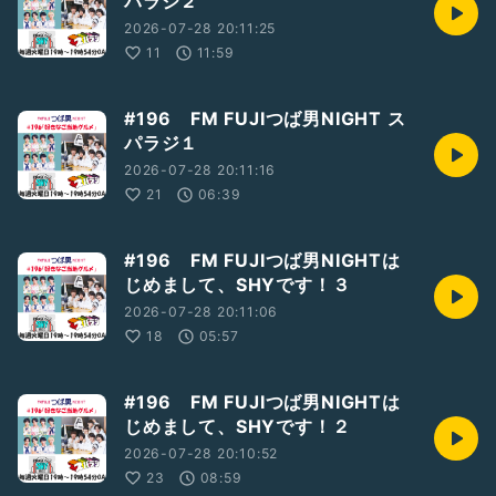
パラジ２
2026-07-28 20:11:25
11
11:59
#196 FM FUJIつば男NIGHT ス
パラジ１
2026-07-28 20:11:16
21
06:39
#196 FM FUJIつば男NIGHTは
じめまして、SHYです！３
2026-07-28 20:11:06
18
05:57
#196 FM FUJIつば男NIGHTは
じめまして、SHYです！２
2026-07-28 20:10:52
23
08:59