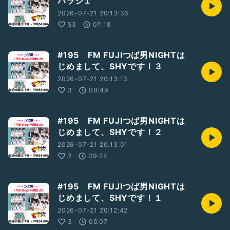
パラジ１
2026-07-21 20:13:36
53
07:18
#195 FM FUJIつば男NIGHTは
じめまして、SHYです！３
2026-07-21 20:13:13
3
08:49
#195 FM FUJIつば男NIGHTは
じめまして、SHYです！２
2026-07-21 20:13:01
2
09:24
#195 FM FUJIつば男NIGHTは
じめまして、SHYです！１
2026-07-21 20:12:42
3
05:07