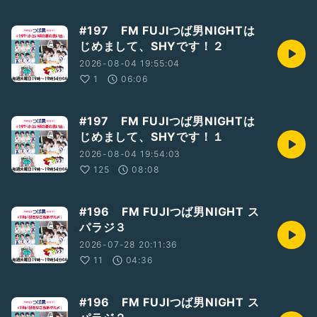
#197 FM FUJIつば男NIGHTは
じめまして、SHYです！２
2026-08-04 19:55:04
1
06:06
#197 FM FUJIつば男NIGHTは
じめまして、SHYです！１
2026-08-04 19:54:03
125
08:08
#196 FM FUJIつば男NIGHT ス
パラジ３
2026-07-28 20:11:36
11
04:36
#196 FM FUJIつば男NIGHT ス