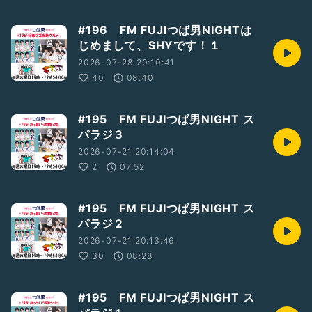
#196 FM FUJIつば男NIGHTは
じめまして、SHYです！１
2026-07-28 20:10:41
40
08:40
#195 FM FUJIつば男NIGHT ス
パラジ３
2026-07-21 20:14:04
2
07:52
#195 FM FUJIつば男NIGHT ス
パラジ２
2026-07-21 20:13:46
30
08:28
#195 FM FUJIつば男NIGHT ス