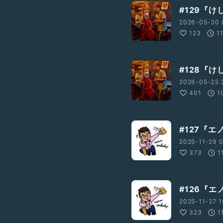
#129『けし
2026-05-30 
123
1
#128『けし
2026-05-23 
401
1
#127『
2025-11-29 0
373
1
#126『
2025-11-27 1
323
1