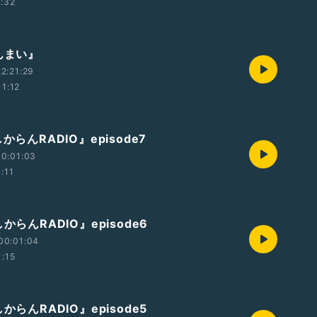
1:32
んまい』
2:21:29
11:12
からんRADIO』episode7
0:01:03
1:11
からんRADIO』episode6
00:01:04
1:15
からんRADIO』episode5