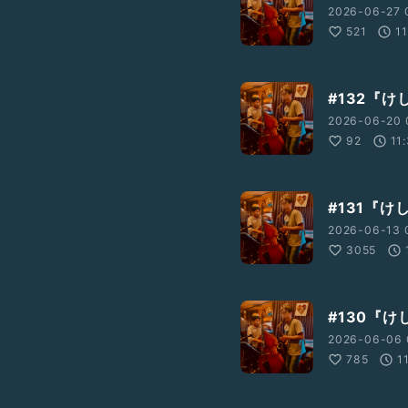
2026-06-27 
521
1
#132『けし
2026-06-20 
92
11
#131『けし
2026-06-13 
3055
#130『けし
2026-06-06 
785
1