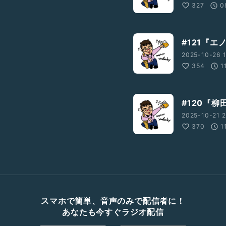
327
0
#121『
2025-10-26 
354
1
#120『
2025-10-21 2
370
1
スマホで簡単、音声のみで配信者に！
あなたも今すぐラジオ配信