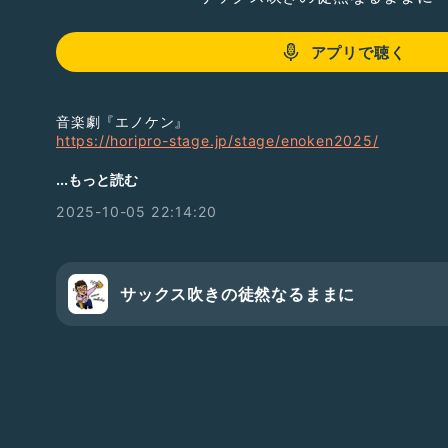
アプリで聴く
音楽劇『エノケン』
https://horipro-stage.jp/stage/enoken2025/
#エノケン
...もっと読む
2025-10-05 22:14:20
サックス吹きの徒然なるままに