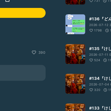
731
1
#136『ど
2026-07-12 2
1798
#135『けし
390
2026-07-11 0
524
1
#134『けし
2026-07-04 
320
1
#133『けし