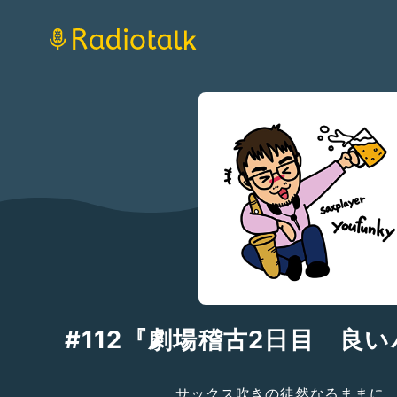
#112『劇場稽古2日目 良
サックス吹きの徒然なるままに