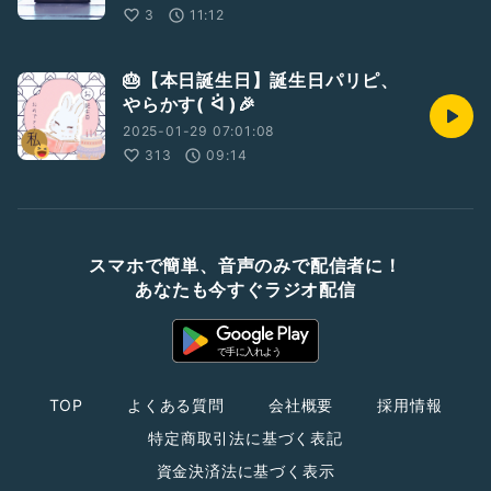
3
11:12
🎂【本日誕生日】誕生日パリピ、
やらかす( ᐛ )🎉
2025-01-29 07:01:08
313
09:14
スマホで簡単、音声のみで配信者に！
あなたも今すぐラジオ配信
TOP
よくある質問
会社概要
採用情報
特定商取引法に基づく表記
資金決済法に基づく表示