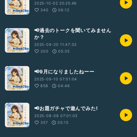
2025-10-02 20:25:46
340
06:12
📢過去のトークを聞いてみません
か？
2025-09-20 11:47:33
300
05:35
📢9月になりましたねーー
2025-09-10 07:01:04
858
04:46
📢お題ガチャで遊んでみた!
2025-08-08 07:01:03
357
05:15