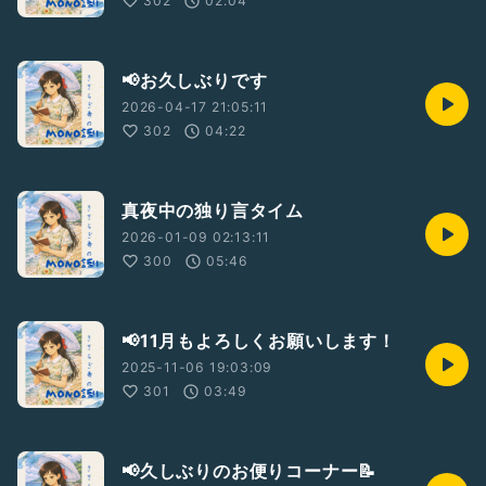
302
02:04
📢お久しぶりです
2026-04-17 21:05:11
302
04:22
真夜中の独り言タイム
2026-01-09 02:13:11
300
05:46
📢11月もよろしくお願いします！
2025-11-06 19:03:09
301
03:49
📢久しぶりのお便りコーナー📝