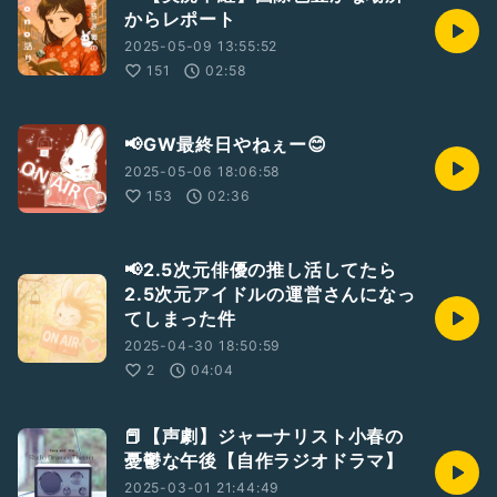
からレポート
2025-05-09 13:55:52
151
02:58
📢GW最終日やねぇー😊
2025-05-06 18:06:58
153
02:36
📢2.5次元俳優の推し活してたら
2.5次元アイドルの運営さんになっ
てしまった件
2025-04-30 18:50:59
2
04:04
📕【声劇】ジャーナリスト小春の
憂鬱な午後【自作ラジオドラマ】
2025-03-01 21:44:49