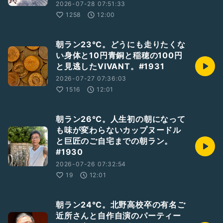
2026-07-28 07:51:33
1258
12:00
朝ラン23℃。どうにも走りたくな
い身体と10円青銅と稲穂の100円
と見逃したVIVANT。#1931
2026-07-27 07:36:03
1516
12:01
朝ラン26℃。人生初の朝になって
も味が変わらないカップヌードル
と巨匠のご自宅までの朝ラン。
#1930
2026-07-26 07:32:54
19
12:01
朝ラン24℃。北野高校卒の有名ご
近所さんと自作自演のパーティー