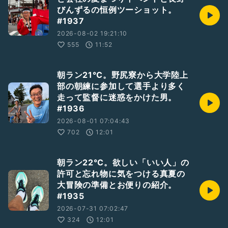
びんずるの恒例ツーショット。
#1937
2026-08-02 19:21:10
555
11:52
朝ラン21℃。野尻寮から大学陸上
部の朝練に参加して選手より多く
走って監督に迷惑をかけた男。
#1936
2026-08-01 07:04:43
702
12:01
朝ラン22℃。欲しい「いい人」の
許可と忘れ物に気をつける真夏の
大冒険の準備とお便りの紹介。
#1935
2026-07-31 07:02:47
324
12:01