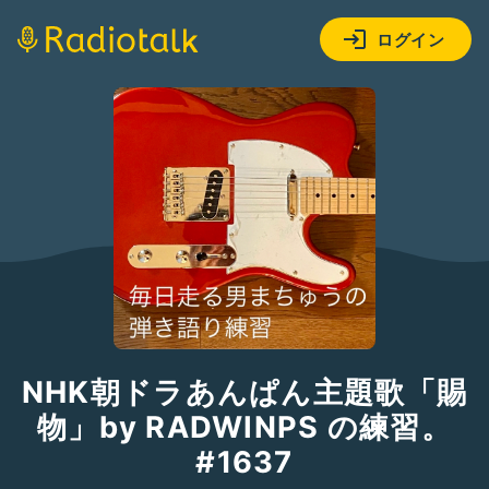
ログイン
NHK朝ドラあんぱん主題歌「賜
物」by RADWINPS の練習。
#1637