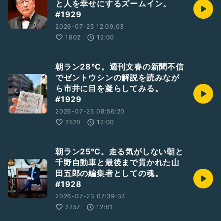
と人を幸せにするズームイン。
#1929
2026-07-25 12:09:03
1802
12:00
朝ラン28℃。週刊文春の新聞不信
でゼントウシンの解説を読みなが
ら市井に目を凝らしてみる。
#1929
2026-07-25 08:56:20
2520
12:00
朝ラン25℃。走る気がしない朝と
千野自動車と最後まで貫かれた山
田五郎の編集者としての魂。
#1928
2026-07-23 07:39:34
2757
12:01