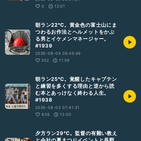
0
12:01
朝ラン22℃。黄金色の富士山にま
つわるお作法とヘルメットをかぶ
る男とイケメンマネージャー。
#1939
2026-08-04 06:45:49
552
11:59
朝ラン25℃。覚醒したキャプテン
と練習を多くする理由と逆から読
む本とあっけなく終わる人生。
#1938
2026-08-03 07:41:31
836
12:00
夕方ラン29℃。監督の有難い教え
と会社の夏まつりイベントと長野