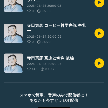
2026-06-25 20:00:03
0
05:33
寺田寅彦 コーヒー哲学序説 牛乳
一
2026-06-24 20:00:06
0
04:20
寺田寅彦 蓑虫と蜘蛛 後編
2026-06-23 20:00:04
140
07:32
スマホで簡単、音声のみで配信者に！
あなたも今すぐラジオ配信