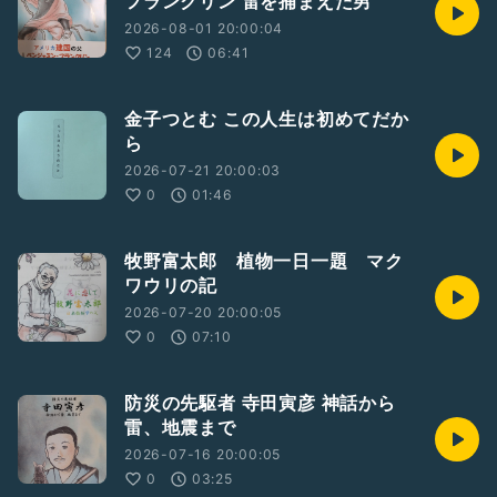
フランクリン 雷を捕まえた男
2026-08-01 20:00:04
124
06:41
金子つとむ この人生は初めてだか
ら
2026-07-21 20:00:03
0
01:46
牧野富太郎 植物一日一題 マク
ワウリの記
2026-07-20 20:00:05
0
07:10
防災の先駆者 寺田寅彦 神話から
雷、地震まで
2026-07-16 20:00:05
0
03:25