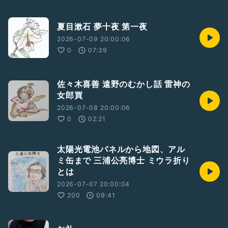
夏目漱石 夢十夜 第一夜
2026-07-09 20:00:06
0
07:39
佐々木喜善 遠野のむかし話 雷神の
女郎買
2026-07-08 20:00:06
0
02:21
太陽光電池パネルから地図、アル
ミ缶まで 三浦公亮博士 ミウラ折り
とは
2026-07-07 20:00:04
200
09:41