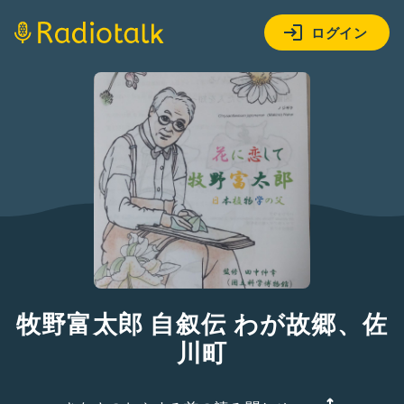
ログイン
牧野富太郎 自叙伝 わが故郷、佐
川町