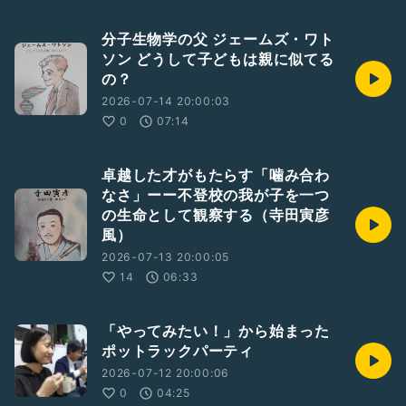
分子生物学の父 ジェームズ・ワト
ソン どうして子どもは親に似てる
の？
2026-07-14 20:00:03
0
07:14
卓越した才がもたらす「噛み合わ
なさ」ーー不登校の我が子を一つ
の生命として観察する（寺田寅彦
風）
2026-07-13 20:00:05
14
06:33
「やってみたい！」から始まった
ポットラックパーティ
2026-07-12 20:00:06
0
04:25