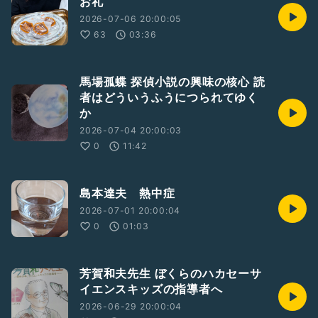
お礼
2026-07-06 20:00:05
63
03:36
馬場孤蝶 探偵小説の興味の核心 読
者はどういうふうにつられてゆく
か
2026-07-04 20:00:03
0
11:42
島本達夫 熱中症
2026-07-01 20:00:04
0
01:03
芳賀和夫先生 ぼくらのハカセーサ
イエンスキッズの指導者へ
2026-06-29 20:00:04