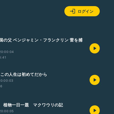
ログイン
国の父 ベンジャミン・フランクリン 雷を捕
20:00:04
6:41
 この人生は初めてだから
20:00:03
46
 植物一日一題 マクワウリの記
20:00:05