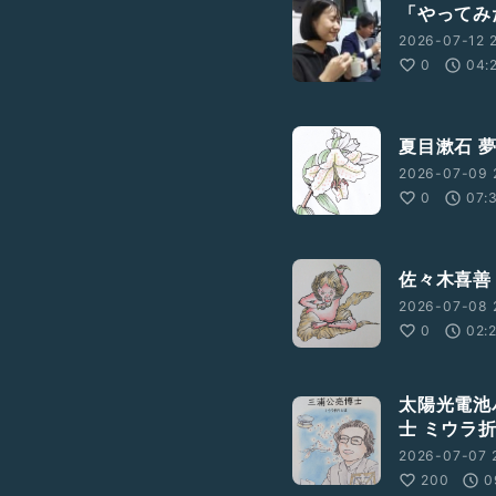
「やってみ
2026-07-12 
0
04:
夏目漱石 
2026-07-09 
0
07:
佐々木喜善
2026-07-08 
0
02:
太陽光電池
士 ミウラ
2026-07-07 
200
0