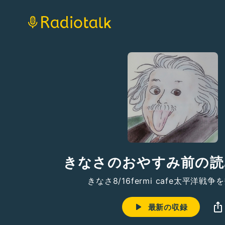
きなさのおやすみ前の読
きなさ8/16fermi cafe太平洋戦
最新の収録