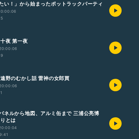
たい！」から始まったポットラックパーティ
20:00:06
25
夢十夜 第一夜
20:00:06
39
 遠野のむかし話 雷神の女郎買
20:00:06
21
パネルから地図、アルミ缶まで 三浦公亮博
折りとは
20:00:04
9:41