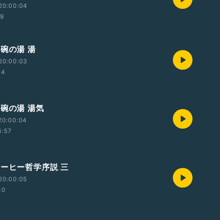
20:00:04
19
碗の湯 湯
20:00:03
34
茶碗の湯 湯気
20:00:04
6:57
コーヒー哲学序説 三
20:00:05
40