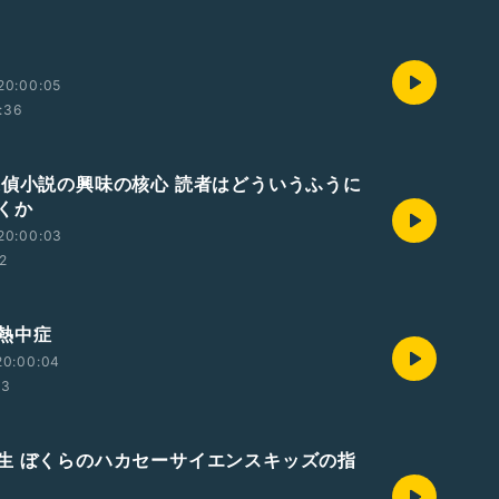
20:00:05
:36
探偵小説の興味の核心 読者はどういうふうに
くか
20:00:03
42
熱中症
20:00:04
03
生 ぼくらのハカセーサイエンスキッズの指