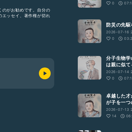
0
07:
くのがお勧めです。自分の
のエッセイ、著作権が切れ
防災の先駆
2026-07-16 
0
03:
分子生物学
は親に似て
2026-07-14 
0
07:
卓越した才
が子を一つ
2026-07-13 
14
06