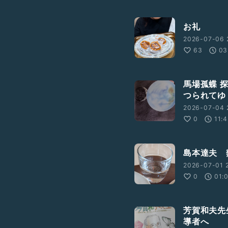
お礼
2026-07-06 
63
03
馬場孤蝶 
つられてゆ
2026-07-04 
0
11:
島本達夫 
2026-07-01 
0
01:
芳賀和夫先
導者へ