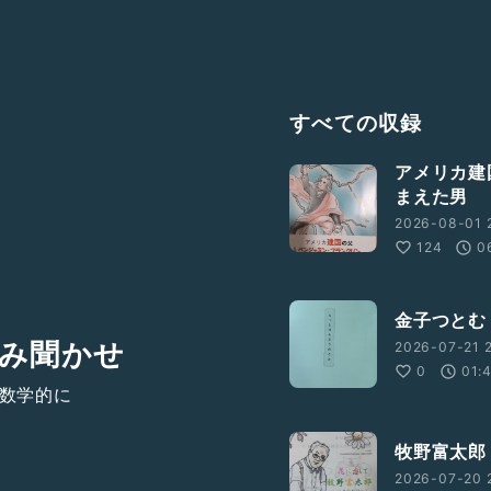
すべての収録
アメリカ建
まえた男
2026-08-01 
124
0
金子つとむ
み聞かせ
2026-07-21 
0
01:
争を数学的に
牧野富太郎
2026-07-20 