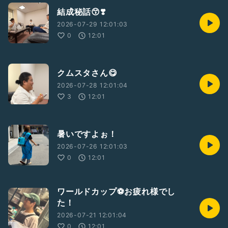
結成秘話😙❣️
2026-07-29 12:01:03
0
12:01
クムスタさん😋
2026-07-28 12:01:04
3
12:01
暑いですよぉ！
2026-07-26 12:01:03
0
12:01
ワールドカップ⚽️お疲れ様でし
た！
2026-07-21 12:01:04
0
12:01