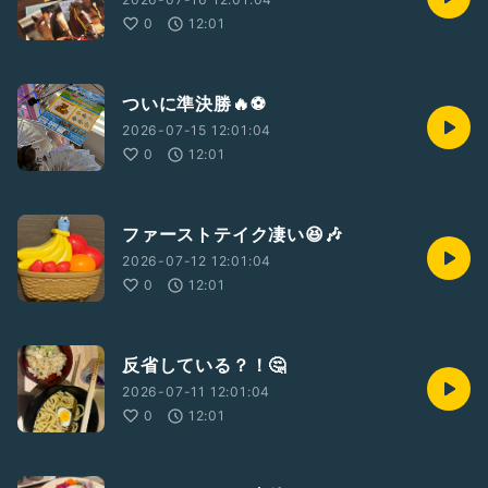
0
12:01
ついに準決勝🔥⚽️
2026-07-15 12:01:04
0
12:01
ファーストテイク凄い😆🎶
2026-07-12 12:01:04
0
12:01
反省している？！🤔
2026-07-11 12:01:04
0
12:01