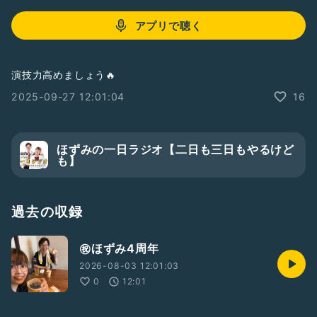
アプリで聴く
演技力高めましょう🔥
2025-09-27 12:01:04
16
ほずみの一日ラジオ【二日も三日もやるけど
も】
過去の収録
㊗️ほずみ4周年
2026-08-03 12:01:03
0
12:01