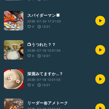
スパイダーマン🕷️
2026-07-20 17:31:03
0
12:01
📺うつれた？？
2026-07-19 12:01:04
0
12:01
深淵みてますか…？
2026-07-18 12:01:03
0
12:01
リーダー㊗️アメトーク
2026-07-16 12:01:04