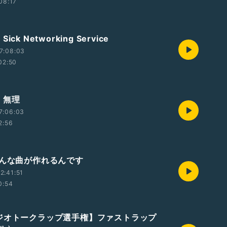
08:17
] Sick Networking Service
7:08:03
02:50
c] 無理
7:06:03
2:56
こんな曲が作れるんです
2:41:51
0:54
ジオトークラップ選手権】ファストラップ