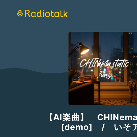
【AI楽曲】 CHINema s
[demo] / いそ