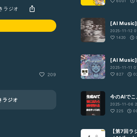
6001
きラジオ
[AI Music
2025-11-12 0
1420
[AI Musi
2025-11-11 0
827
0
209
の良さは、まるで静かな映
今のAIで
きラジオ
2025-11-06 2
225
0
【第7回ラ