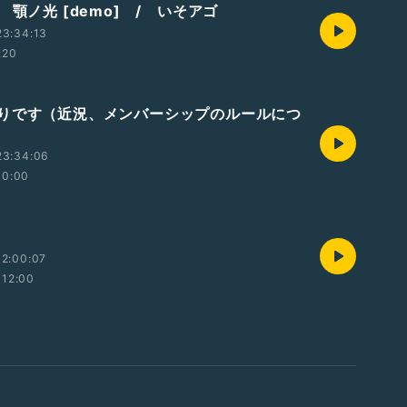
 顎ノ光 [demo] / いそアゴ
23:34:13
:20
りです（近況、メンバーシップのルールにつ
23:34:06
10:00
2:00:07
12:00