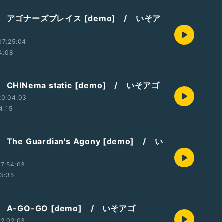
 アゴナーズプレイス [demo] / いそア
07:25:04
4:08
CHINema static [demo] / いそアゴ
20:04:03
4:15
he Guardian's Agony [demo] / い
7:54:03
3:35
 A-GO-GO [demo] / いそアゴ
2:02:03