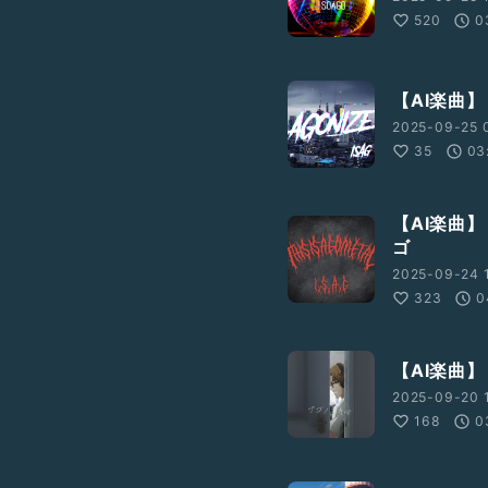
520
0
【AI楽曲】
2025-09-25 
35
03
【AI楽曲】 
ゴ
2025-09-24 
323
0
【AI楽曲】
2025-09-20 
168
0