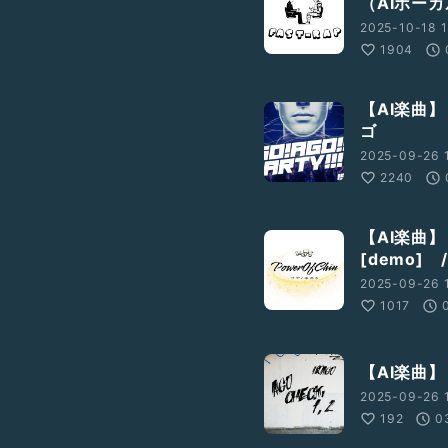
（AIボー
2025-10-18 1
1904
【AI楽曲】 
ゴ
2025-09-26 
2240
【AI楽曲】
[demo]
2025-09-26 
1017
【AI楽曲】 
2025-09-26 
192
0