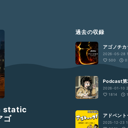
過去の収録
アゴノチカラ 
2026-05-28 1
500
0
Podcas
2026-01-10 2
1814
tatic
アドベントー
アゴ
2025-12-23 1