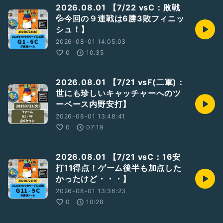
2026.08.01 【7/22 vsC：敗戦
💦今回の９連戦は6勝3敗フィニッ
シュ！】
2026-08-01 14:05:03
0
10:35
2026.08.01 【7/21 vsF(二軍)：
世にも珍しいキャッチャーへのツ
ーベース内野安打】
2026-08-01 13:48:41
0
07:19
2026.08.01 【7/21 vsC：16安
打11得点！ゲーム後半も加点した
かったけど・・・】
2026-08-01 13:36:23
0
10:28