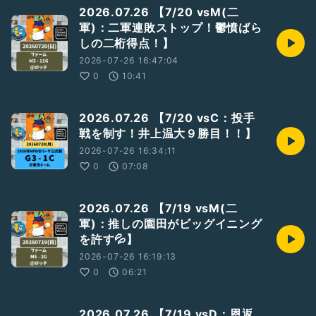
2026.07.26 【7/20 vsM(二
軍)：二軍連敗ストップ！鬱憤ばら
しの二桁得点！】
2026-07-26 16:47:04
0
10:41
2026.07.26 【7/20 vsC：投手
戦を制す！井上温大９勝目！！】
2026-07-26 16:34:11
0
07:08
2026.07.26 【7/19 vsM(二
軍)：推しの園田がビッグイニング
を許す💦】
2026-07-26 16:19:13
0
06:21
2026.07.26 【7/19 vsD：恩返