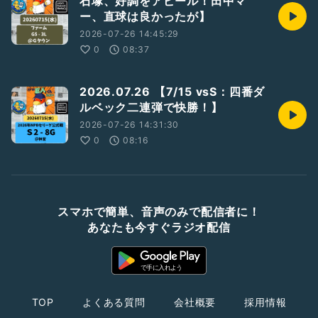
石塚、好調をアピール！田中マ
ー、直球は良かったが】
2026-07-26 14:45:29
0
08:37
2026.07.26 【7/15 vsS：四番ダ
ルベック二連弾で快勝！】
2026-07-26 14:31:30
0
08:16
スマホで簡単、音声のみで配信者に！
あなたも今すぐラジオ配信
TOP
よくある質問
会社概要
採用情報