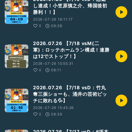
し達成！小笠原慎之介、帰国後初
勝利！！】
2026-07-26 16:11:17
0
09:38
2026.07.26 【7/18 vsM(二
軍)：ロッテホームラン構成！連勝
は12でストップ！】
2026-07-26 15:55:31
0
08:11
2026.07.26 【7/18 vsD：竹丸
奪三振ショーも、涌井の芸術ピッ
チに敗れる💦】
2026-07-26 15:45:26
0
08:39
2026.07.26 【7/17 vsD：#坂本