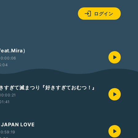
ログイン
at.Mira）
10:00:06
5:04
きすぎて滅まつり『好きすぎておむつ！』
10:00:21
01:41
】JAPAN LOVE
0:59:19