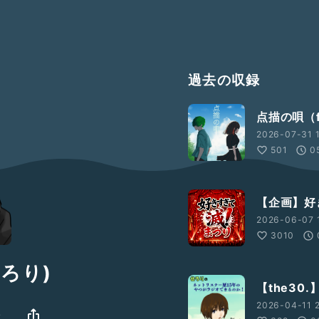
過去の収録
点描の唄（fe
2026-07-31 
501
0
【企画】好
2026-06-07 
3010
せろり)
【the30.
2026-04-11 2
オ