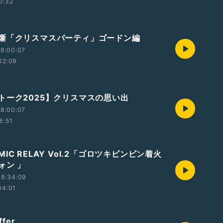
0:32
噺「クリスマスパーティ」ゴードン編
8:00:07
02:09
トーク2025】クリスマスの思い出
8:00:07
8:51
k MIC RELAY Vol.2「ゴロツキビンビン着火
ォン 」
18:34:09
04:01
ffer