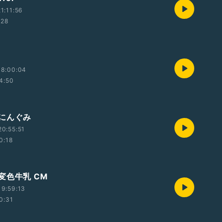
1:11:56
:28
08:00:04
4:50
にんぐみ
0:55:51
0:18
変色牛乳 CM
9:59:13
0:31