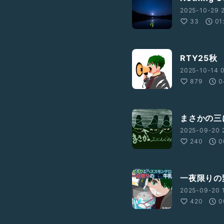
2025-10-29 2
33
01
RTY25秋
2025-10-14 
879
0
まさかの三
2025-09-20 2
240
0
一夜限りの
2025-09-20 1
420
0