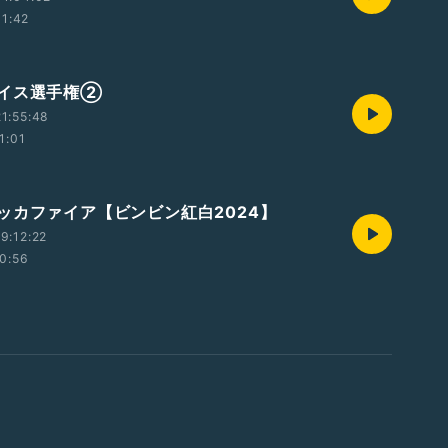
01:42
イス選手権②
1:55:48
1:01
ッカファイア【ビンビン紅白2024】
9:12:22
0:56