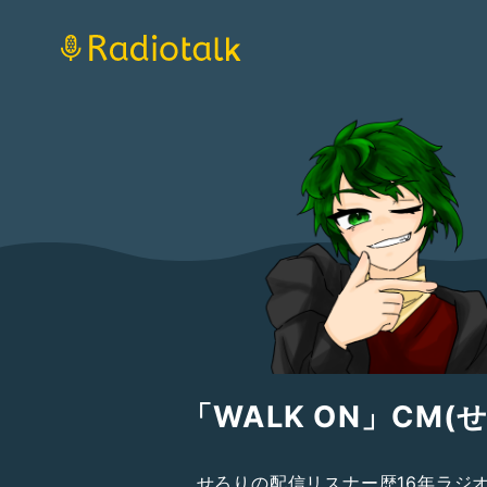
「WALK ON」CM(
せろりの配信リスナー歴16年ラジ