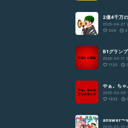
2億4千万
2025-04-27 
309
0
B1グラン
2025-03-11 2
1133
やぁ。ちゃ
2025-03-09 1
1923
answer〜w
2025-02-25 0