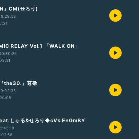
ON」CM(せろり)
19:29:53
0:21
k MIC RELAY Vol.1 「WALK ON」
00:30:26
03:21
the30.』尊敬
9:02:35
00:08
Feat.しゅる&せろり◆cVk.EnGmBY
2:45:18
02:56