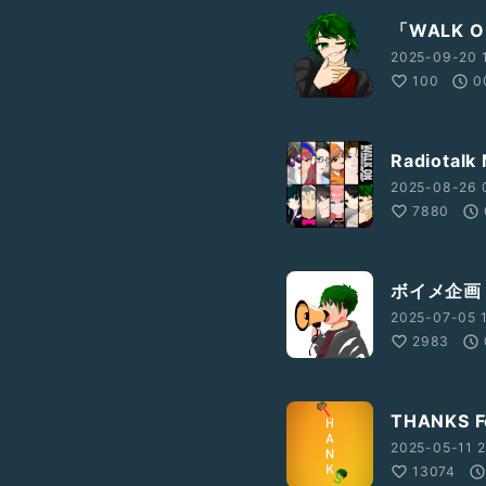
「WALK 
2025-09-20 
100
0
Radiotal
2025-08-26 
7880
ボイメ企画『
2025-07-05 1
2983
THANKS 
2025-05-11 2
13074