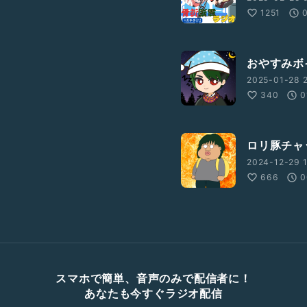
1251
おやすみボ
2025-01-28 2
340
0
ロリ豚チャ
2024-12-29 1
666
0
スマホで簡単、音声のみで配信者に！
あなたも今すぐラジオ配信