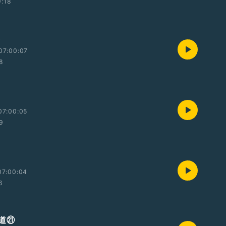
9:18
参
07:00:07
28
弐
07:00:05
59
壱
07:00:04
6
道㉑