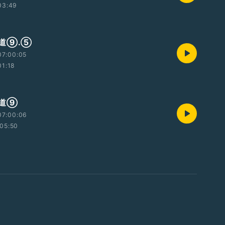
03:49
道⑨.⑤
07:00:05
01:18
木道⑨
07:00:06
05:50