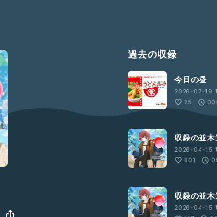
過去の収録
今日の昼
2026-07-19 1
25
00
収録の並木
2026-04-15 1
601
0
収録の並木
2026-04-15 1