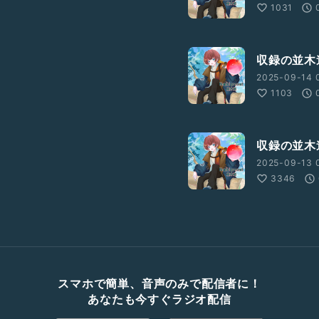
1031
収録の並木
2025-09-14 
1103
収録の並
2025-09-13 
3346
スマホで簡単、音声のみで配信者に！
あなたも今すぐラジオ配信