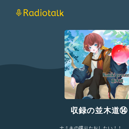
収録の並木道⑭
ナミキの喋りたおしたい！！