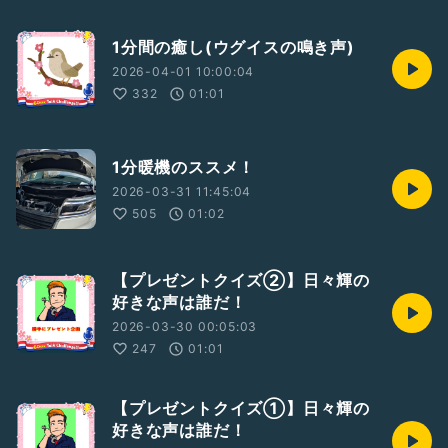
1分間の癒し(ウグイスの鳴き声)
2026-04-01 10:00:04
332
01:01
1分暖機のススメ！
2026-03-31 11:45:04
505
01:02
【プレゼントクイズ②】日々輝の
好きな声は誰だ！
2026-03-30 00:05:03
247
01:01
【プレゼントクイズ①】日々輝の
好きな声は誰だ！