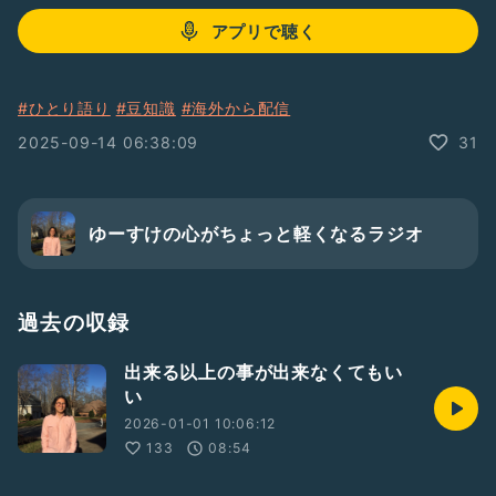
アプリで聴く
#ひとり語り
#豆知識
#海外から配信
2025-09-14 06:38:09
31
ゆーすけの心がちょっと軽くなるラジオ
過去の収録
出来る以上の事が出来なくてもい
い
2026-01-01 10:06:12
133
08:54