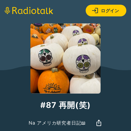
ログイン
#87 再開(笑)
Na アメリカ研究者日記📖