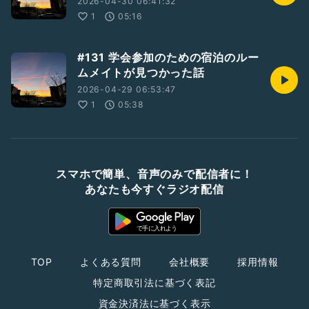
2026-04-30 06:41:32
1
05:16
#131 学会参加のための宿泊のルー
ムメイトが見つかった話
2026-04-29 06:53:47
1
05:38
スマホで簡単、音声のみで配信者に！
あなたも今すぐラジオ配信
TOP
よくある質問
会社概要
採用情報
特定商取引法に基づく表記
資金決済法に基づく表示