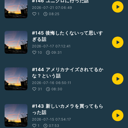
#146 ユニクロに行った話
2026-07-21 07:06:49
1
08:25
#145 後悔したくないって思いす
ぎる話
2026-07-17 07:12:41
10
09:31
#144 アメリカナイズされてるか
な？という話
2026-07-16 06:50:11
31
08:30
#143 新しいカメラを買ってもら
った話
2026-07-15 07:54:17
1
07:53