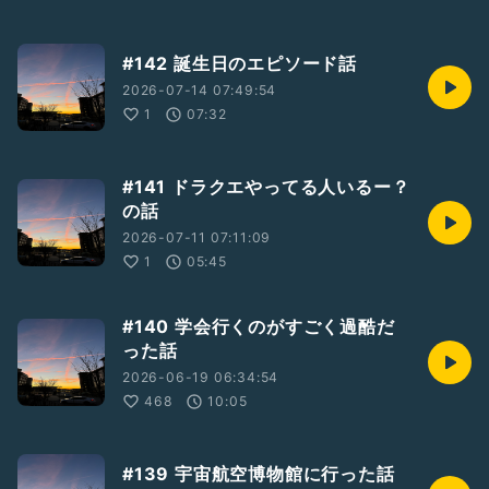
#142 誕生日のエピソード話
2026-07-14 07:49:54
1
07:32
#141 ドラクエやってる人いるー？
の話
2026-07-11 07:11:09
1
05:45
#140 学会行くのがすごく過酷だ
った話
2026-06-19 06:34:54
468
10:05
#139 宇宙航空博物館に行った話