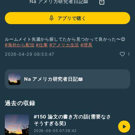
Na アメリカ研究者日記📖
アプリで聴く
ルームメイト先週から探してたから見つかって良かった〜😊
#海外から配信
#仕事
#アメリカ生活
#理系
2026-04-29 06:53:47
1
Na アメリカ研究者日記📖
過去の収録
#150 論文の書き方の話(需要なさ
そうすぎる笑)
2026-08-05 07:28:42